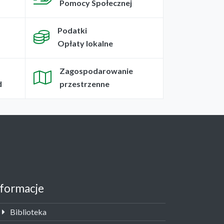
Pomocy Społecznej
Podatki
Opłaty lokalne
Zagospodarowanie
d
przestrzenne
nformacje
Biblioteka