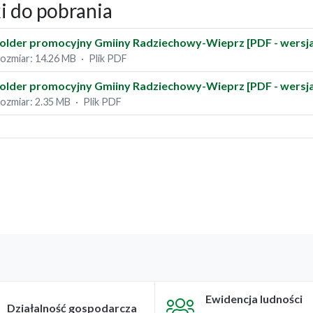
ki do pobrania
older promocyjny Gmiiny Radziechowy-Wieprz [PDF - wersja
ozmiar: 14.26 MB
Plik PDF
older promocyjny Gmiiny Radziechowy-Wieprz [PDF - wersja
ozmiar: 2.35 MB
Plik PDF
Ewidencja ludności
Działalność gospodarcza