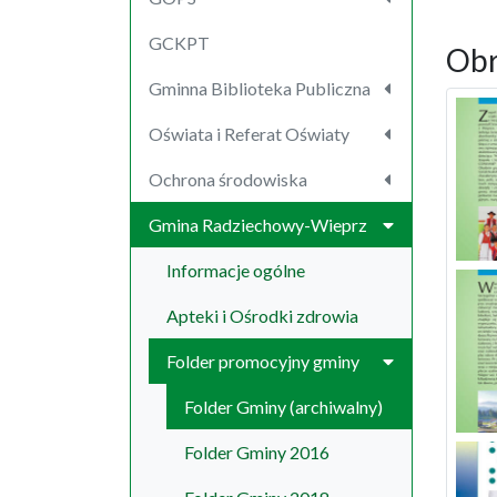
GCKPT
Obr
Gminna Biblioteka Publiczna
Oświata i Referat Oświaty
Ochrona środowiska
Gmina Radziechowy-Wieprz
Informacje ogólne
Apteki i Ośrodki zdrowia
Folder promocyjny gminy
Folder Gminy (archiwalny)
Folder Gminy 2016