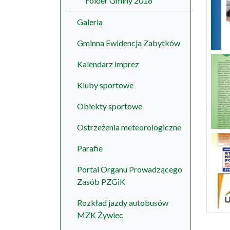
Folder Gminy 2018
Galeria
Gminna Ewidencja Zabytków
Kalendarz imprez
Kluby sportowe
Obiekty sportowe
Ostrzeżenia meteorologiczne
Parafie
Portal Organu Prowadzącego
Zasób PZGiK
Rozkład jazdy autobusów
MZK Żywiec