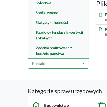
Pli
Sołectwa
Spółki wodne
F
R
Statystyka ludności
F
Rządowy Fundusz Inwestycji
R
Lokalnych
Zadania realizowane z
budżetu państwa
Kontakt
Kategorie spraw urzędowych
Budownictwo