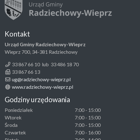
Kontakt
Urząd Gminy Radziechowy-Wieprz
Wieprz 700, 34-381 Radziechowy
33 867 66 10 lub 33 486 18 70
33 867 66 13
ug@radziechowy-wieprz.pl
www.radziechowy-wieprz.pl
Godziny urzędowania
Poniedziałek
7:00 - 15:00
Wtorek
7:00 - 15:00
Środa
7:00 - 15:00
Czwartek
7:00 - 16:00
Piątek
7:00 - 14:00