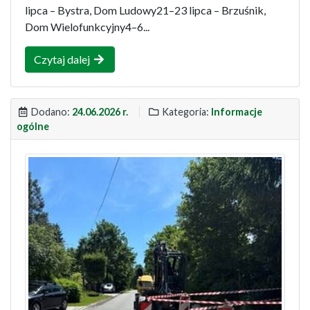
lipca – Bystra, Dom Ludowy21–23 lipca – Brzuśnik,
Dom Wielofunkcyjny4–6...
Czytaj dalej
Dodano:
24.06.2026 r.
Kategoria:
Informacje
ogólne