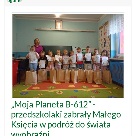
ogólne
„Moja Planeta B-612” -
przedszkolaki zabrały Małego
Księcia w podróż do świata
wyobraźni