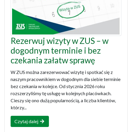
Rezerwuj wizyty w ZUS – w
dogodnym terminie i bez
czekania załatw sprawę
W ZUS można zarezerwować wizytę i spotkać się z
naszym pracownikiem w dogodnym dla siebie terminie
bez czekania w kolejce. Od stycznia 2026 roku
rozszerzyliśmy tę usługę w kolejnych placówkach.
Cieszy się ono dużą popularnością, a liczba klientów,
którzy...
Czytaj dalej