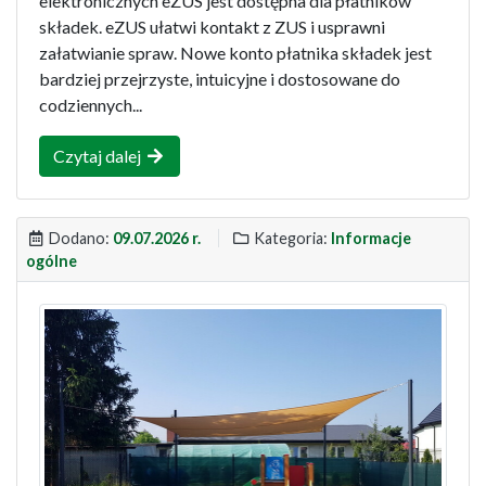
elektronicznych eZUS jest dostępna dla płatników
składek. eZUS ułatwi kontakt z ZUS i usprawni
załatwianie spraw. Nowe konto płatnika składek jest
bardziej przejrzyste, intuicyjne i dostosowane do
codziennych...
Czytaj dalej
Dodano:
09.07.2026 r.
Kategoria:
Informacje
ogólne