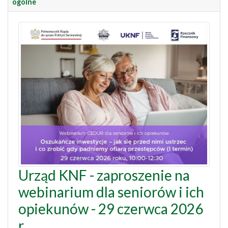
ogólne
Urząd KNF - zaproszenie na
webinarium dla seniorów i ich
opiekunów - 29 czerwca 2026
r.