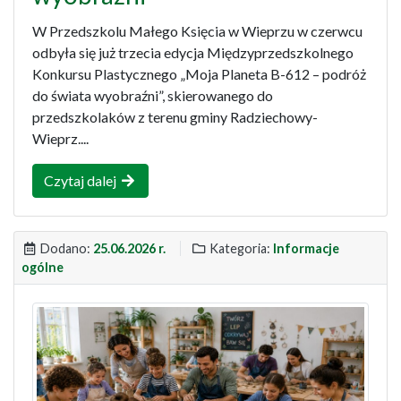
W Przedszkolu Małego Księcia w Wieprzu w czerwcu
odbyła się już trzecia edycja Międzyprzedszkolnego
Konkursu Plastycznego „Moja Planeta B-612 – podróż
do świata wyobraźni”, skierowanego do
przedszkolaków z terenu gminy Radziechowy-
Wieprz....
Czytaj dalej
Dodano:
25.06.2026 r.
Kategoria:
Informacje
ogólne