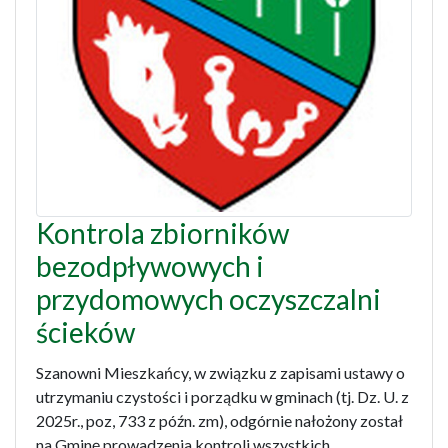
Kontrola zbiorników
bezodpływowych i
przydomowych oczyszczalni
ścieków
Szanowni Mieszkańcy, w związku z zapisami ustawy o
utrzymaniu czystości i porządku w gminach (tj. Dz. U. z
2025r., poz, 733 z późn. zm), odgórnie nałożony został
na Gminę prowadzenia kontroli wszystkich