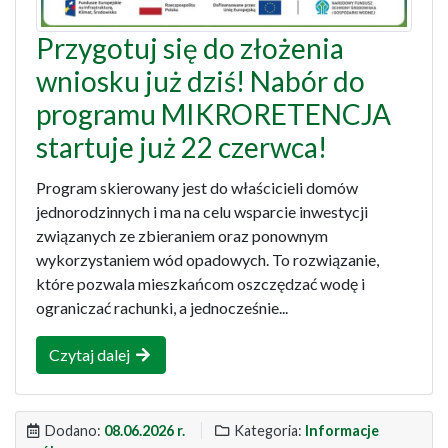
Przygotuj się do złożenia
wniosku już dziś! Nabór do
programu MIKRORETENCJA
startuje już 22 czerwca!
Program skierowany jest do właścicieli domów
jednorodzinnych i ma na celu wsparcie inwestycji
związanych ze zbieraniem oraz ponownym
wykorzystaniem wód opadowych. To rozwiązanie,
które pozwala mieszkańcom oszczędzać wodę i
ograniczać rachunki, a jednocześnie...
Czytaj dalej
Dodano:
08.06.2026 r.
Kategoria:
Informacje