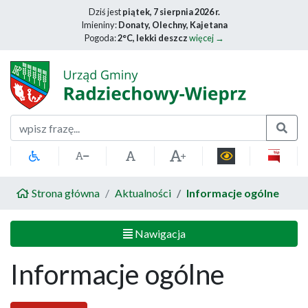
Dziś jest
piątek, 7 sierpnia 2026 r.
Imieniny:
Donaty, Olechny, Kajetana
Pogoda:
2°C, lekki deszcz
więcej →
Szukaj
Strona główna
Aktualności
Informacje ogólne
Nawigacja
Informacje ogólne