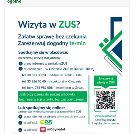
ogólne