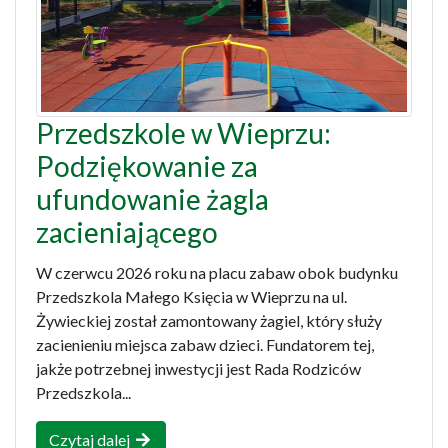
Przedszkole w Wieprzu:
Podziękowanie za
ufundowanie żagla
zacieniającego
W czerwcu 2026 roku na placu zabaw obok budynku
Przedszkola Małego Księcia w Wieprzu na ul.
Żywieckiej został zamontowany żagiel, który służy
zacienieniu miejsca zabaw dzieci. Fundatorem tej,
jakże potrzebnej inwestycji jest Rada Rodziców
Przedszkola...
Czytaj dalej