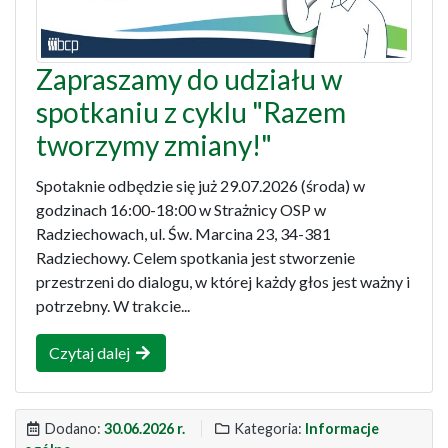
Zapraszamy do udziału w
spotkaniu z cyklu "Razem
tworzymy zmiany!"
Spotaknie odbędzie się już 29.07.2026 (środa) w
godzinach 16:00-18:00 w Strażnicy OSP w
Radziechowach, ul. Św. Marcina 23, 34-381
Radziechowy. Celem spotkania jest stworzenie
przestrzeni do dialogu, w której każdy głos jest ważny i
potrzebny. W trakcie...
Czytaj dalej
Dodano:
30.06.2026 r.
Kategoria:
Informacje