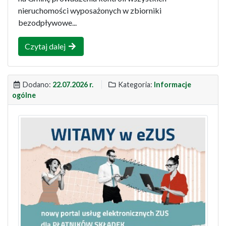
nieruchomości wyposażonych w zbiorniki
bezodpływowe...
Czytaj dalej
Dodano:
22.07.2026 r.
Kategoria:
Informacje
ogólne