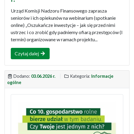
Urząd Komisji Nadzoru Finansowego zaprasza
seniorów i ich opiekunów na webinarium (spotkanie
online) „Oszukańcze inwestycje – jak się przed nimi
ustrzec i co zrobić gdy padniemy ofiarą przestępców (I
termin) organizowane w ramach projektu...
Czytaj dalej
Dodano:
03.06.2026 r.
Kategoria:
Informacje
ogólne