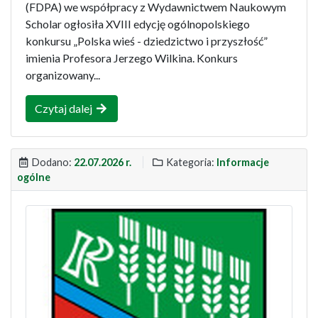
(FDPA) we współpracy z Wydawnictwem Naukowym
Scholar ogłosiła XVIII edycję ogólnopolskiego
konkursu „Polska wieś - dziedzictwo i przyszłość”
imienia Profesora Jerzego Wilkina. Konkurs
organizowany...
Czytaj dalej
Dodano:
22.07.2026 r.
Kategoria:
Informacje
ogólne