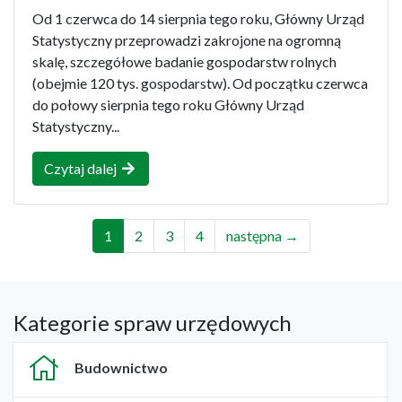
Od 1 czerwca do 14 sierpnia tego roku, Główny Urząd
Statystyczny przeprowadzi zakrojone na ogromną
skalę, szczegółowe badanie gospodarstw rolnych
(obejmie 120 tys. gospodarstw). Od początku czerwca
do połowy sierpnia tego roku Główny Urząd
Statystyczny...
Czytaj dalej
1
2
3
4
następna →
Kategorie spraw urzędowych
Budownictwo