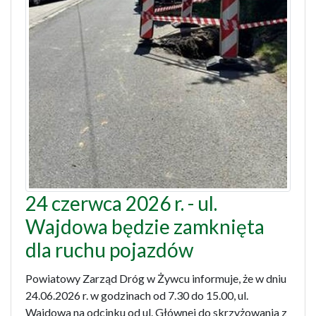
24 czerwca 2026 r. - ul.
Wajdowa będzie zamknięta
dla ruchu pojazdów
Powiatowy Zarząd Dróg w Żywcu informuje, że w dniu
24.06.2026 r. w godzinach od 7.30 do 15.00, ul.
Wajdowa na odcinku od ul. Głównej do skrzyżowania z