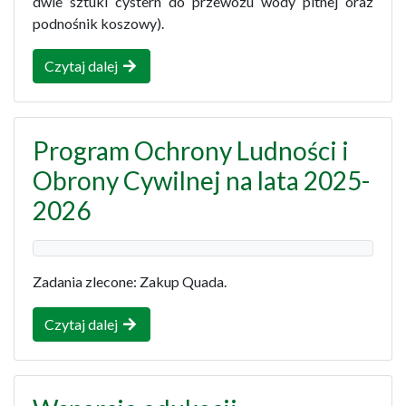
dwie sztuki cystern do przewozu wody pitnej oraz
podnośnik koszowy).
Czytaj dalej
Program Ochrony Ludności i
Obrony Cywilnej na lata 2025-
2026
Zadania zlecone: Zakup Quada.
Czytaj dalej