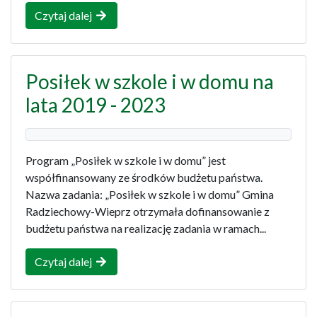
Czytaj dalej
Posiłek w szkole i w domu na
lata 2019 - 2023
Program „Posiłek w szkole i w domu” jest
współfinansowany ze środków budżetu państwa.
Nazwa zadania: „Posiłek w szkole i w domu” Gmina
Radziechowy-Wieprz otrzymała dofinansowanie z
budżetu państwa na realizację zadania w ramach...
Czytaj dalej