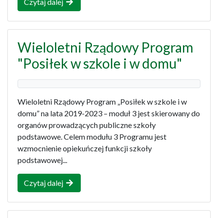
Czytaj dalej
Wieloletni Rządowy Program
"Posiłek w szkole i w domu"
Wieloletni Rządowy Program „Posiłek w szkole i w
domu” na lata 2019-2023 – moduł 3 jest skierowany do
organów prowadzących publiczne szkoły
podstawowe. Celem modułu 3 Programu jest
wzmocnienie opiekuńczej funkcji szkoły
podstawowej...
Czytaj dalej