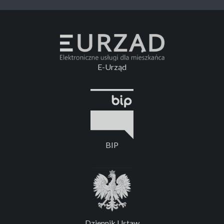
E-Urząd
BIP
Dziennik Ustaw