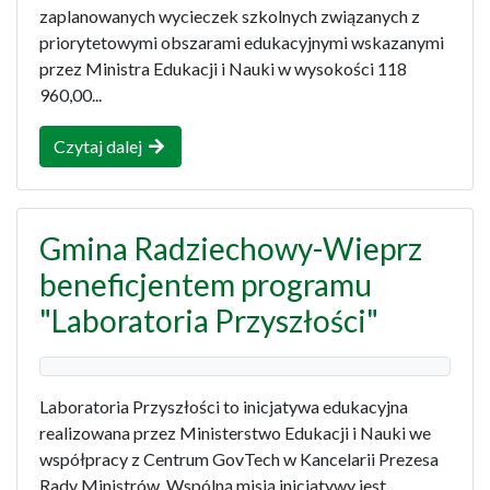
zaplanowanych wycieczek szkolnych związanych z
priorytetowymi obszarami edukacyjnymi wskazanymi
przez Ministra Edukacji i Nauki w wysokości 118
960,00...
Czytaj dalej
Gmina Radziechowy-Wieprz
beneficjentem programu
"Laboratoria Przyszłości"
Laboratoria Przyszłości to inicjatywa edukacyjna
realizowana przez Ministerstwo Edukacji i Nauki we
współpracy z Centrum GovTech w Kancelarii Prezesa
Rady Ministrów. Wspólną misją inicjatywy jest