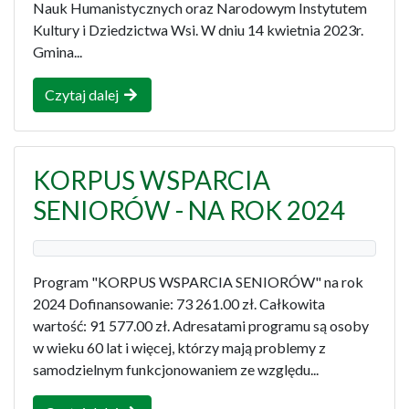
Nauk Humanistycznych oraz Narodowym Instytutem
Kultury i Dziedzictwa Wsi. W dniu 14 kwietnia 2023r.
Gmina...
Czytaj dalej
KORPUS WSPARCIA
SENIORÓW - NA ROK 2024
Program "KORPUS WSPARCIA SENIORÓW" na rok
2024 Dofinansowanie: 73 261.00 zł. Całkowita
wartość: 91 577.00 zł. Adresatami programu są osoby
w wieku 60 lat i więcej, którzy mają problemy z
samodzielnym funkcjonowaniem ze względu...