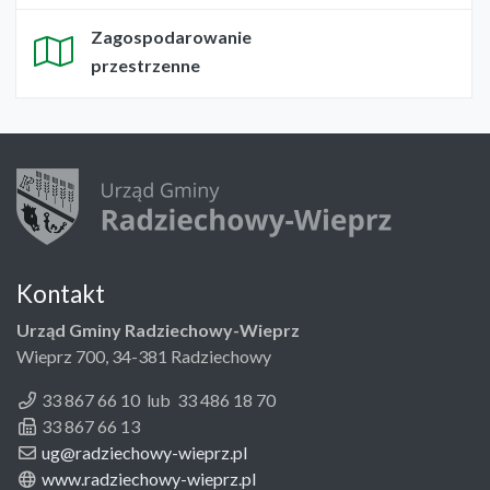
Zagospodarowanie
przestrzenne
Kontakt
Urząd Gminy Radziechowy-Wieprz
Wieprz 700, 34-381 Radziechowy
33 867 66 10 lub 33 486 18 70
33 867 66 13
ug@radziechowy-wieprz.pl
www.radziechowy-wieprz.pl