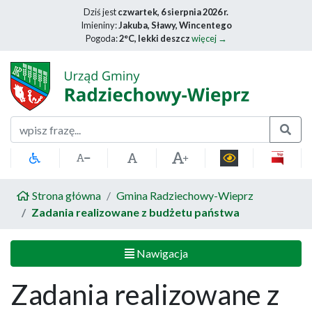
Dziś jest
czwartek, 6 sierpnia 2026 r.
Imieniny:
Jakuba, Sławy, Wincentego
Pogoda:
2°C, lekki deszcz
więcej →
Szukaj
Strona główna
Gmina Radziechowy-Wieprz
Zadania realizowane z budżetu państwa
Nawigacja
Zadania realizowane z