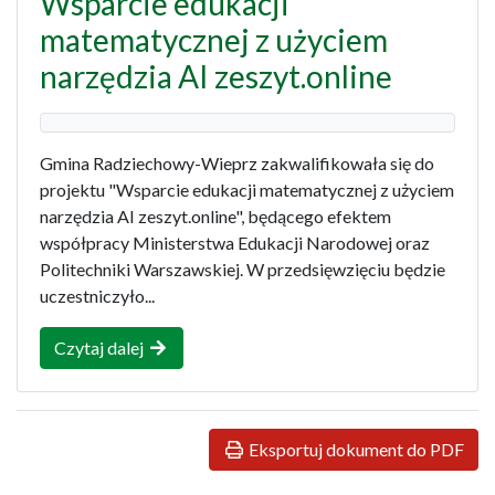
Wsparcie edukacji
matematycznej z użyciem
narzędzia AI zeszyt.online
Gmina Radziechowy-Wieprz zakwalifikowała się do
projektu "Wsparcie edukacji matematycznej z użyciem
narzędzia AI zeszyt.online", będącego efektem
współpracy Ministerstwa Edukacji Narodowej oraz
Politechniki Warszawskiej. W przedsięwzięciu będzie
uczestniczyło...
Czytaj dalej
Eksportuj dokument do PDF