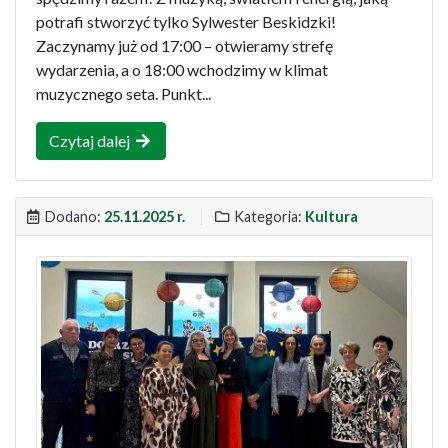
potrafi stworzyć tylko Sylwester Beskidzki!
Zaczynamy już od 17:00 – otwieramy strefę
wydarzenia, a o 18:00 wchodzimy w klimat
muzycznego seta. Punkt...
Czytaj dalej
Dodano:
25.11.2025 r.
Kategoria:
Kultura