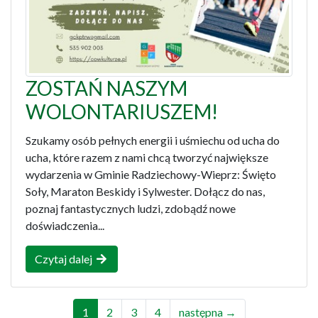
ZOSTAŃ NASZYM
WOLONTARIUSZEM!
Szukamy osób pełnych energii i uśmiechu od ucha do
ucha, które razem z nami chcą tworzyć największe
wydarzenia w Gminie Radziechowy-Wieprz: Święto
Soły, Maraton Beskidy i Sylwester. Dołącz do nas,
poznaj fantastycznych ludzi, zdobądź nowe
doświadczenia...
Czytaj dalej
1
2
3
4
następna →