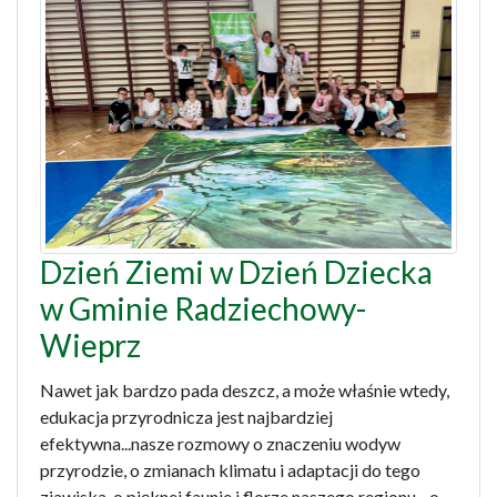
Dzień Ziemi w Dzień Dziecka
w Gminie Radziechowy-
Wieprz
Nawet jak bardzo pada deszcz, a może właśnie wtedy,
edukacja przyrodnicza jest najbardziej
efektywna...nasze rozmowy o znaczeniu wodyw
przyrodzie, o zmianach klimatu i adaptacji do tego
zjawiska, o pięknej faunie i florze naszego regionu - o