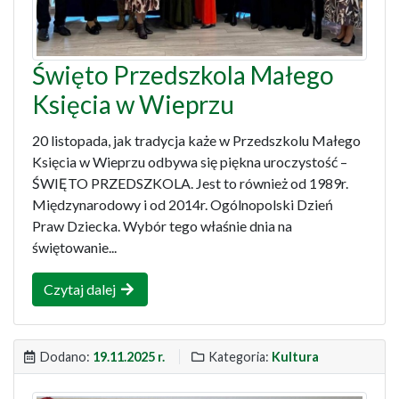
Święto Przedszkola Małego
Księcia w Wieprzu
20 listopada, jak tradycja każe w Przedszkolu Małego
Księcia w Wieprzu odbywa się piękna uroczystość –
ŚWIĘTO PRZEDSZKOLA. Jest to również od 1989r.
Międzynarodowy i od 2014r. Ogólnopolski Dzień
Praw Dziecka. Wybór tego właśnie dnia na
świętowanie...
Czytaj dalej
Dodano:
19.11.2025 r.
Kategoria:
Kultura