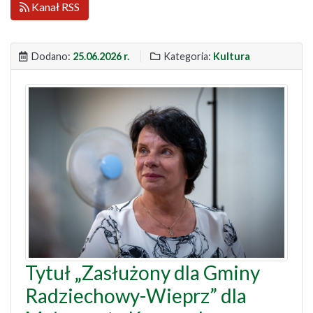
Kanał RSS
Dodano:
25.06.2026 r.
Kategoria:
Kultura
Tytuł „Zasłużony dla Gminy
Radziechowy-Wieprz” dla