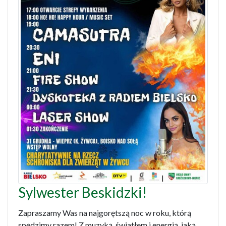
Sylwester Beskidzki!
Zapraszamy Was na najgorętszą noc w roku, którą
spędzimy razem! Z muzyką, światłem i energią, jaką