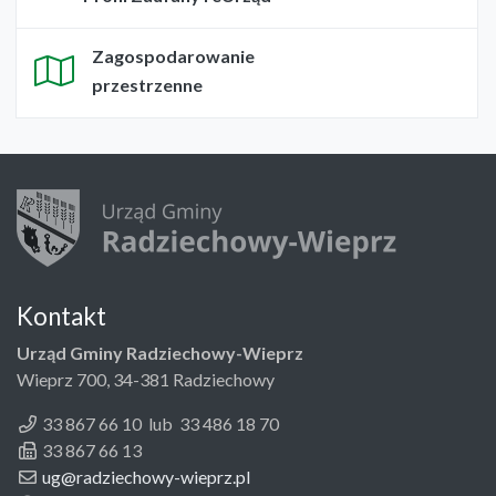
Zagospodarowanie
przestrzenne
Kontakt
Urząd Gminy Radziechowy-Wieprz
Wieprz 700, 34-381 Radziechowy
33 867 66 10 lub 33 486 18 70
33 867 66 13
ug@radziechowy-wieprz.pl