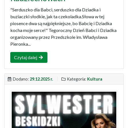
"Serduszko dla Babci, serduszko dla Dziadka i
buziaczki słodkie, jak ta czekoladka.Słowa w tej
piosence dwa są najpiękniejsze, bo Babcię i Dziadka
kocha moje serce!" Tegoroczny Dzień Babci i Dziadka
organizowany przez Przedszkole im. Władysława
Pieronka...
Czytaj dalej
Dodano:
29.12.2025 r.
Kategoria:
Kultura