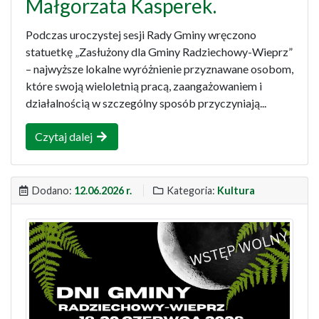
Małgorzata Kasperek.
Podczas uroczystej sesji Rady Gminy wręczono
statuetkę „Zasłużony dla Gminy Radziechowy-Wieprz”
– najwyższe lokalne wyróżnienie przyznawane osobom,
które swoją wieloletnią pracą, zaangażowaniem i
działalnością w szczególny sposób przyczyniają...
Czytaj dalej
Dodano:
12.06.2026 r.
Kategoria:
Kultura