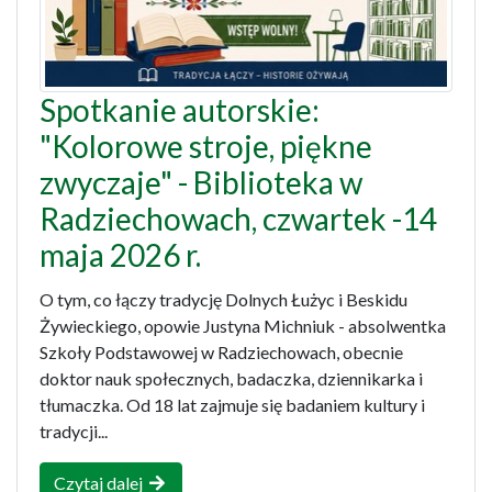
Spotkanie autorskie:
"Kolorowe stroje, piękne
zwyczaje" - Biblioteka w
Radziechowach, czwartek -14
maja 2026 r.
O tym, co łączy tradycję Dolnych Łużyc i Beskidu
Żywieckiego, opowie Justyna Michniuk - absolwentka
Szkoły Podstawowej w Radziechowach, obecnie
doktor nauk społecznych, badaczka, dziennikarka i
tłumaczka. Od 18 lat zajmuje się badaniem kultury i
tradycji...
Czytaj dalej