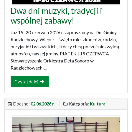
Dwa dni muzyki, tradycji i
wspólnej zabawy!
Już 19–20 czerwca 2026 r. zapraszamy na Dni Gminy
Radziechowy-Wieprz – święto mieszkańców, rodzin,
przyjaciół i wszystkich, którzy chcą poczuć niezwykłą
atmosferę naszej gminy. PIĄTEK | 19 CZERWCA-
Stowarzyszenie Orkiestra Dęta Sonoro w
Radziechowach-...
Czytaj dalej
Dodano:
02.06.2026 r.
Kategoria:
Kultura