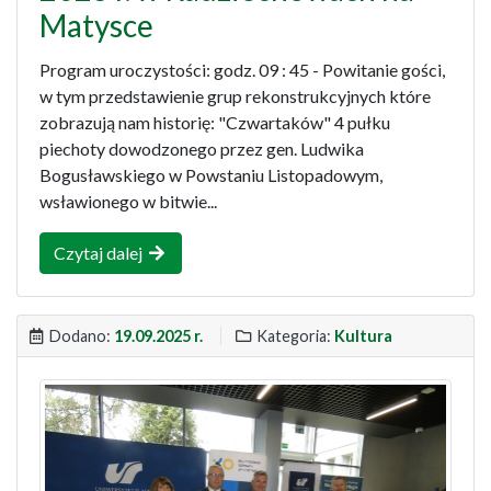
Matysce
Program uroczystości: godz. 09 : 45 - Powitanie gości,
w tym przedstawienie grup rekonstrukcyjnych które
zobrazują nam historię: "Czwartaków" 4 pułku
piechoty dowodzonego przez gen. Ludwika
Bogusławskiego w Powstaniu Listopadowym,
wsławionego w bitwie...
Czytaj dalej
Dodano:
19.09.2025 r.
Kategoria:
Kultura