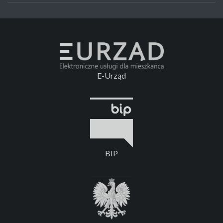
E-Urząd
BIP