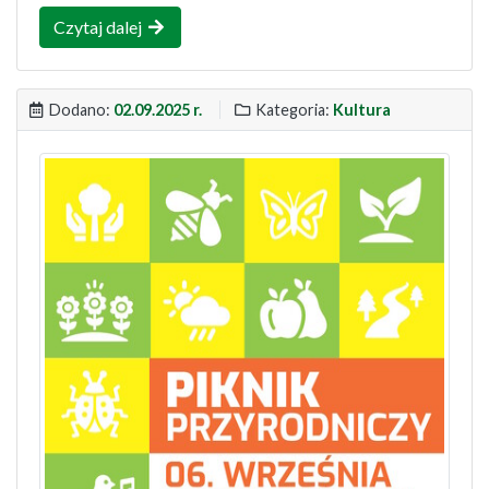
Czytaj dalej
Dodano:
02.09.2025 r.
Kategoria:
Kultura