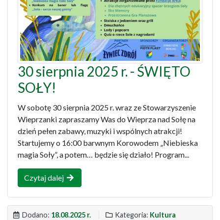
30 sierpnia 2025 r. - ŚWIĘTO
SOŁY!
W sobotę 30 sierpnia 2025 r. wraz ze Stowarzyszenie
Wieprzanki zapraszamy Was do Wieprza nad Sołę na
dzień pełen zabawy, muzyki i wspólnych atrakcji!
Startujemy o 16:00 barwnym Korowodem „Niebieska
magia Soły”, a potem… będzie się działo! Program...
Czytaj dalej
Dodano:
18.08.2025 r.
Kategoria:
Kultura