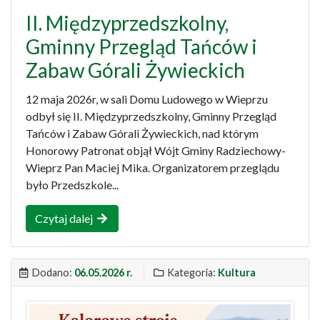
II. Międzyprzedszkolny,
Gminny Przegląd Tańców i
Zabaw Górali Żywieckich
12 maja 2026r, w sali Domu Ludowego w Wieprzu
odbył się II. Międzyprzedszkolny, Gminny Przegląd
Tańców i Zabaw Górali Żywieckich, nad którym
Honorowy Patronat objął Wójt Gminy Radziechowy-
Wieprz Pan Maciej Mika. Organizatorem przeglądu
było Przedszkole...
Czytaj dalej
Dodano:
06.05.2026 r.
Kategoria:
Kultura