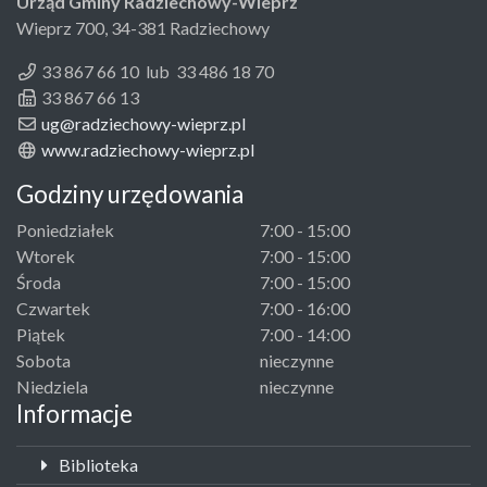
Urząd Gminy Radziechowy-Wieprz
Wieprz 700, 34-381 Radziechowy
33 867 66 10 lub 33 486 18 70
33 867 66 13
ug@radziechowy-wieprz.pl
www.radziechowy-wieprz.pl
Godziny urzędowania
Poniedziałek
7:00 - 15:00
Wtorek
7:00 - 15:00
Środa
7:00 - 15:00
Czwartek
7:00 - 16:00
Piątek
7:00 - 14:00
Sobota
nieczynne
Niedziela
nieczynne
Informacje
Biblioteka