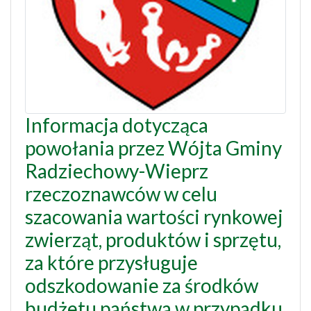
Informacja dotycząca
powołania przez Wójta Gminy
Radziechowy-Wieprz
rzeczoznawców w celu
szacowania wartości rynkowej
zwierząt, produktów i sprzętu,
za które przysługuje
odszkodowanie za środków
budżetu państwa w przypadku