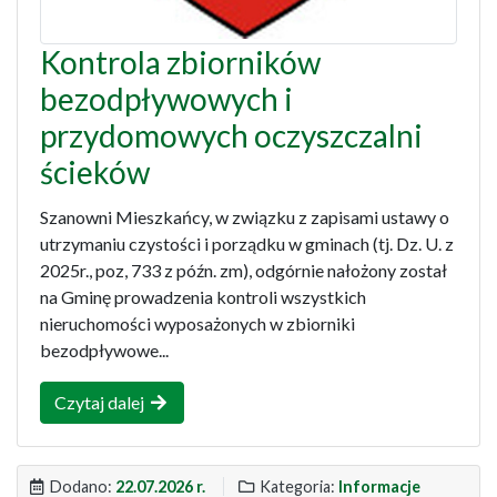
Kontrola zbiorników
bezodpływowych i
przydomowych oczyszczalni
ścieków
Szanowni Mieszkańcy, w związku z zapisami ustawy o
utrzymaniu czystości i porządku w gminach (tj. Dz. U. z
2025r., poz, 733 z późn. zm), odgórnie nałożony został
na Gminę prowadzenia kontroli wszystkich
nieruchomości wyposażonych w zbiorniki
bezodpływowe...
Czytaj dalej
Dodano:
22.07.2026 r.
Kategoria:
Informacje