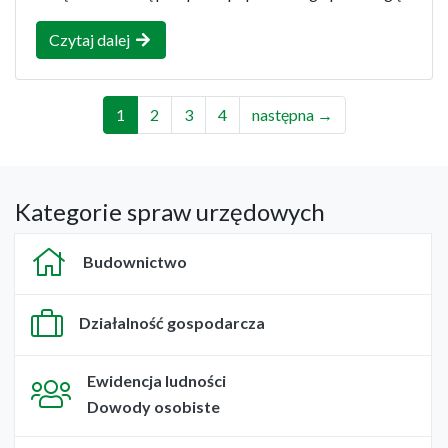
Czytaj dalej
1
2
3
4
następna →
Kategorie spraw urzędowych
Budownictwo
Działalność gospodarcza
Ewidencja ludności
Dowody osobiste