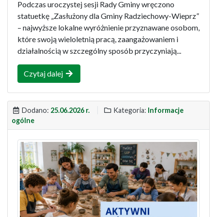
Podczas uroczystej sesji Rady Gminy wręczono
statuetkę „Zasłużony dla Gminy Radziechowy-Wieprz”
– najwyższe lokalne wyróżnienie przyznawane osobom,
które swoją wieloletnią pracą, zaangażowaniem i
działalnością w szczególny sposób przyczyniają...
Czytaj dalej
Dodano:
25.06.2026 r.
Kategoria:
Informacje
ogólne