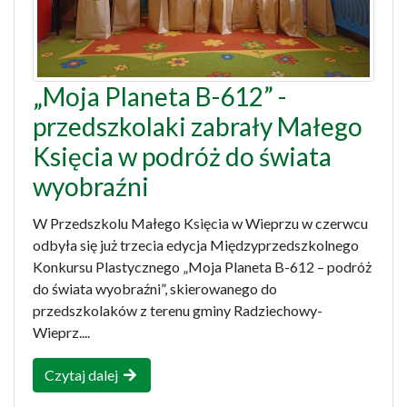
„Moja Planeta B-612” -
przedszkolaki zabrały Małego
Księcia w podróż do świata
wyobraźni
W Przedszkolu Małego Księcia w Wieprzu w czerwcu
odbyła się już trzecia edycja Międzyprzedszkolnego
Konkursu Plastycznego „Moja Planeta B-612 – podróż
do świata wyobraźni”, skierowanego do
przedszkolaków z terenu gminy Radziechowy-
Wieprz....
Czytaj dalej