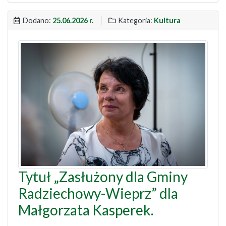
Dodano:
25.06.2026 r.
Kategoria:
Kultura
Tytuł „Zasłużony dla Gminy
Radziechowy-Wieprz” dla
Małgorzata Kasperek.