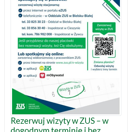
Rezerwuj wizyty w ZUS – w
dogodnym terminie i bez