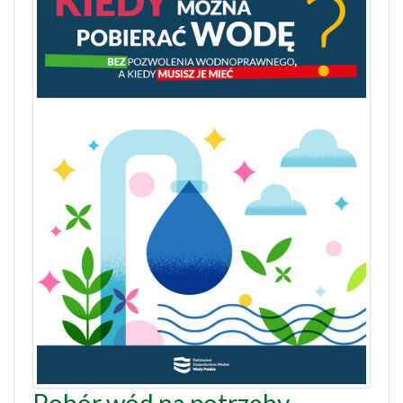
Pobór wód na potrzeby