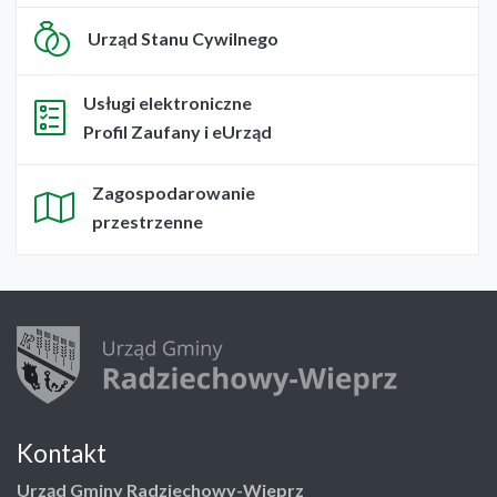
Urząd Stanu Cywilnego
Usługi elektroniczne
Profil Zaufany i eUrząd
Zagospodarowanie
przestrzenne
Kontakt
Urząd Gminy Radziechowy-Wieprz