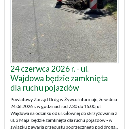
24 czerwca 2026 r. - ul.
Wajdowa będzie zamknięta
dla ruchu pojazdów
Powiatowy Zarząd Dróg w Żywcu informuje, że w dniu
24.06.2026 r. w godzinach od 7.30 do 15.00, ul.
Wajdowa na odcinku od ul. Głównej do skrzyżowania z
ul. 3 Maja, będzie zamknięta dla ruchu pojazdów - w
związku z awarią przepustu poprzecznego pod drogą...