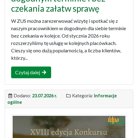
czekania załatw sprawę
W ZUS można zarezerwować wizytę i spotkać się z
naszym pracownikiem w dogodnym dla siebie terminie
bez czekania w kolejce. Od stycznia 2026 roku
rozszerzyliśmy tę usługę w kolejnych placówkach.
Cieszy się ono dużą popularnością, a liczba klientów,
którzy...
Czytaj dalej
Dodano:
23.07.2026 r.
Kategoria:
Informacje
ogólne