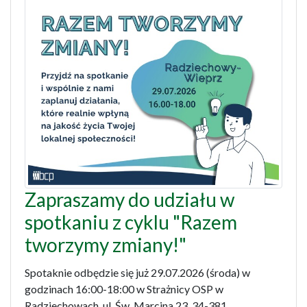
Zapraszamy do udziału w
spotkaniu z cyklu "Razem
tworzymy zmiany!"
Spotaknie odbędzie się już 29.07.2026 (środa) w
godzinach 16:00-18:00 w Strażnicy OSP w
Radziechowach, ul. Św. Marcina 23, 34-381