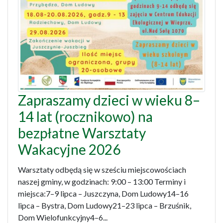
Zapraszamy dzieci w wieku 8–
14 lat (rocznikowo) na
bezpłatne Warsztaty
Wakacyjne 2026
Warsztaty odbędą się w sześciu miejscowościach
naszej gminy, w godzinach: 9:00 – 13:00 Terminy i
miejsca:7–9 lipca – Juszczyna, Dom Ludowy14–16
lipca – Bystra, Dom Ludowy21–23 lipca – Brzuśnik,
Dom Wielofunkcyjny4–6...