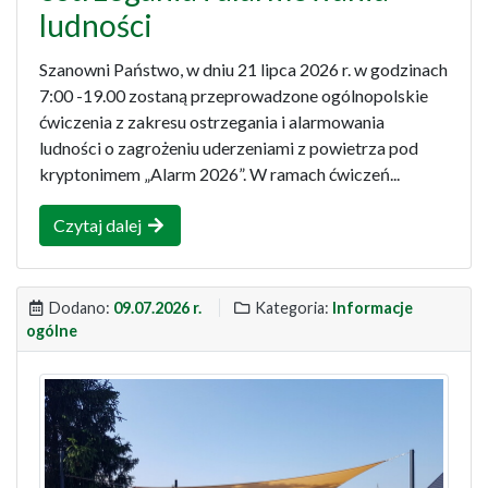
ludności
Szanowni Państwo, w dniu 21 lipca 2026 r. w godzinach
7:00 -19.00 zostaną przeprowadzone ogólnopolskie
ćwiczenia z zakresu ostrzegania i alarmowania
ludności o zagrożeniu uderzeniami z powietrza pod
kryptonimem „Alarm 2026”. W ramach ćwiczeń...
Czytaj dalej
Dodano:
09.07.2026 r.
Kategoria:
Informacje
ogólne