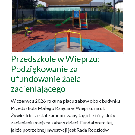
Przedszkole w Wieprzu:
Podziękowanie za
ufundowanie żagla
zacieniającego
W czerwcu 2026 roku na placu zabaw obok budynku
Przedszkola Małego Księcia w Wieprzu na ul.
Żywieckiej został zamontowany żagiel, który służy
zacienieniu miejsca zabaw dzieci. Fundatorem tej,
jakże potrzebnej inwestycji jest Rada Rodziców