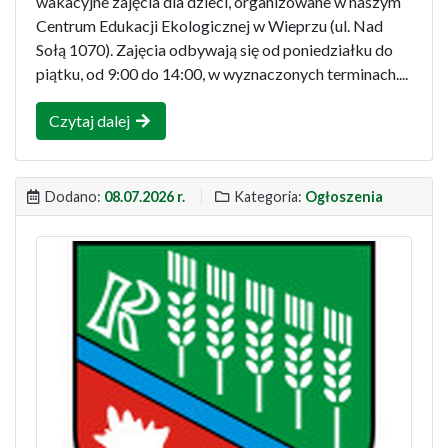
wakacyjne zajęcia dla dzieci, organizowane w naszym
Centrum Edukacji Ekologicznej w Wieprzu (ul. Nad
Sołą 1070). Zajęcia odbywają się od poniedziałku do
piątku, od 9:00 do 14:00, w wyznaczonych terminach....
Czytaj dalej
Dodano:
08.07.2026 r.
Kategoria:
Ogłoszenia