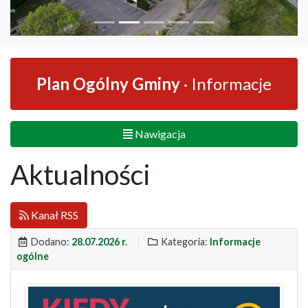
Plan Ogólny Gminy
· Informacje
Nawigacja
Aktualności
Kanał RSS
Dodano:
28.07.2026 r.
Kategoria:
Informacje
ogólne