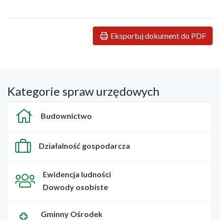
Eksportuj dokument do PDF
Kategorie spraw urzędowych
Budownictwo
Działalność gospodarcza
Ewidencja ludności
Dowody osobiste
Gminny Ośrodek