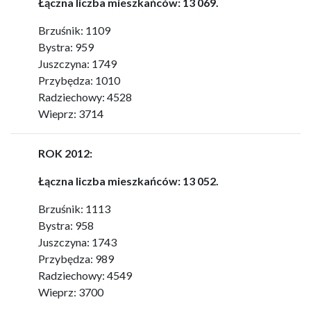
Łączna liczba mieszkańców: 13 069.
Brzuśnik: 1109
Bystra: 959
Juszczyna: 1749
Przybędza: 1010
Radziechowy: 4528
Wieprz: 3714
ROK 2012:
Łączna liczba mieszkańców: 13 052.
Brzuśnik: 1113
Bystra: 958
Juszczyna: 1743
Przybędza: 989
Radziechowy: 4549
Wieprz: 3700