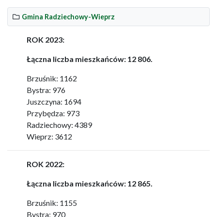
Gmina Radziechowy-Wieprz
ROK 2023:
Łączna liczba mieszkańców: 12 806.
Brzuśnik: 1162
Bystra: 976
Juszczyna: 1694
Przybędza: 973
Radziechowy: 4389
Wieprz: 3612
ROK 2022:
Łączna liczba mieszkańców: 12 865.
Brzuśnik: 1155
Bystra: 970