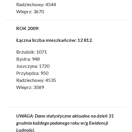
Radziechowy: 4544
Wieprz: 3670
ROK 2009:
Łączna liczba mieszkańców: 12 812.
Brzuśnik: 1071
Bystra: 948
Juszczyna: 1720
Przybędza: 950
Radziechowy: 4535
Wieprz: 3589
UWAGA: Dane statystyczne aktualne na dzień 31
grudnia każdego podanego roku w/g Ewidencji
Ludności.