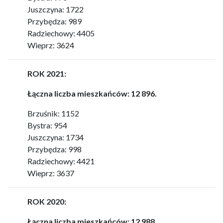
Juszczyna: 1722
Przybędza: 989
Radziechowy: 4405
Wieprz: 3624
ROK 2021:
Łączna liczba mieszkańców: 12 896.
Brzuśnik: 1152
Bystra: 954
Juszczyna: 1734
Przybędza: 998
Radziechowy: 4421
Wieprz: 3637
ROK 2020:
Łączna liczba mieszkańców: 12 988.