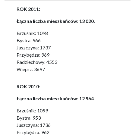
ROK 2011:
Łączna liczba mieszkańców: 13 020.
Brzuśnik: 1098
Bystra: 966
Juszczyna: 1737
Przybędza: 969
Radziechowy: 4553
Wieprz: 3697
ROK 2010:
Łączna liczba mieszkańców: 12 964.
Brzuśnik: 1099
Bystra: 953
Juszczyna: 1736
Przybędza: 962