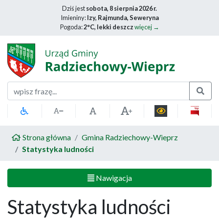
Dziś jest
sobota, 8 sierpnia 2026 r.
Imieniny:
Izy, Rajmunda, Seweryna
Pogoda:
2°C, lekki deszcz
więcej →
Szukaj
Strona główna
Gmina Radziechowy-Wieprz
Statystyka ludności
Nawigacja
Statystyka ludności