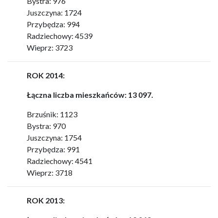
Bystra: 976
Juszczyna: 1724
Przybędza: 994
Radziechowy: 4539
Wieprz: 3723
ROK 2014:
Łączna liczba mieszkańców: 13 097.
Brzuśnik: 1123
Bystra: 970
Juszczyna: 1754
Przybędza: 991
Radziechowy: 4541
Wieprz: 3718
ROK 2013: