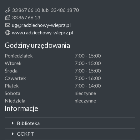
33 867 66 10 lub 33 486 18 70
33 867 66 13
ug@radziechowy-wieprz.pl
www.radziechowy-wieprz.pl
Godziny urzędowania
Poniedziałek
7:00 - 15:00
Wtorek
7:00 - 15:00
Środa
7:00 - 15:00
Czwartek
7:00 - 16:00
Piątek
7:00 - 14:00
Sobota
nieczynne
Niedziela
nieczynne
Informacje
Biblioteka
GCKPT