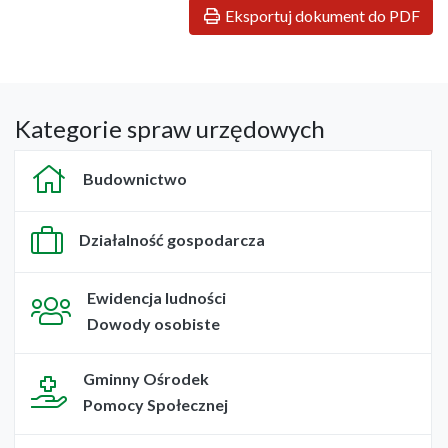
Eksportuj dokument do PDF
Kategorie spraw urzędowych
Budownictwo
Działalność gospodarcza
Ewidencja ludności
Dowody osobiste
Gminny Ośrodek
Pomocy Społecznej