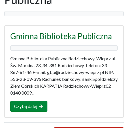
Gminna Biblioteka Publiczna
Gminna Biblioteka Publiczna Radziechowy-Wieprz ul.
Św. Marcina 23, 34-381 Radziechowy Telefon: 33-
867-61-46 E-mail: gbp@radziechowy-wieprz.pl NIP:
553-23-09-396 Rachunek bankowy:Bank Spółdzielczy
Ziem Górskich KARPATIA Radziechowy-Wieprz02
8140 0009...
Czytaj dalej