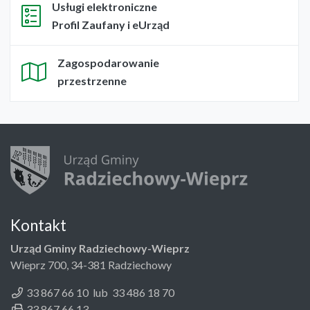
Usługi elektroniczne
Profil Zaufany i eUrząd
Zagospodarowanie
przestrzenne
Kontakt
Urząd Gminy Radziechowy-Wieprz
Wieprz 700, 34-381 Radziechowy
33 867 66 10 lub 33 486 18 70
33 867 66 13