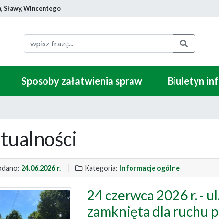
a, Sławy, Wincentego
Szukaj
Sposoby załatwienia spraw
Biuletyn in
tualności
dano:
24.06.2026 r.
Kategoria:
Informacje ogólne
24 czerwca 2026 r. - 
zamknięta dla ruchu 