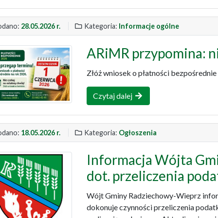
dano:
28.05.2026 r.
Kategoria:
Informacje ogólne
ARiMR przypomina: ni
Złóż wniosek o płatności bezpośrednie 
Czytaj dalej
dano:
18.05.2026 r.
Kategoria:
Ogłoszenia
Informacja Wójta Gm
dot. przeliczenia pod
Wójt Gminy Radziechowy-Wieprz inform
dokonuje czynności przeliczenia poda