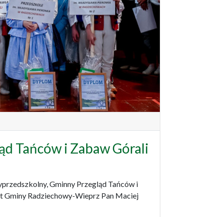
ląd Tańców i Zabaw Górali
zyprzedszkolny, Gminny Przegląd Tańców i
jt Gminy Radziechowy-Wieprz Pan Maciej