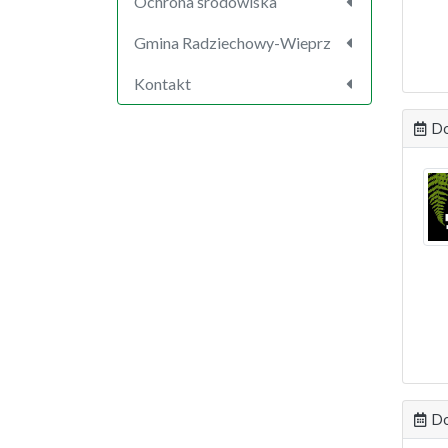
Ochrona środowiska
Gmina Radziechowy-Wieprz
Kontakt
Do
Do