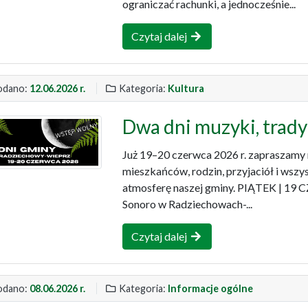
ograniczać rachunki, a jednocześnie...
Czytaj dalej
dano:
12.06.2026 r.
Kategoria:
Kultura
Dwa dni muzyki, trady
Już 19–20 czerwca 2026 r. zapraszamy
mieszkańców, rodzin, przyjaciół i wszy
atmosferę naszej gminy. PIĄTEK | 19
Sonoro w Radziechowach-...
Czytaj dalej
dano:
08.06.2026 r.
Kategoria:
Informacje ogólne