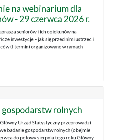
nie na webinarium dla
nów - 29 czerwca 2026 r.
prasza seniorów i ich opiekunów na
ze inwestycje – jak się przed nimi ustrzec i
pców (I termin) organizowane w ramach
e gospodarstw rolnych
, Główny Urząd Statystyczny przeprowadzi
owe badanie gospodarstw rolnych (obejmie
zerwca do połowy sierpnia tego roku Główny