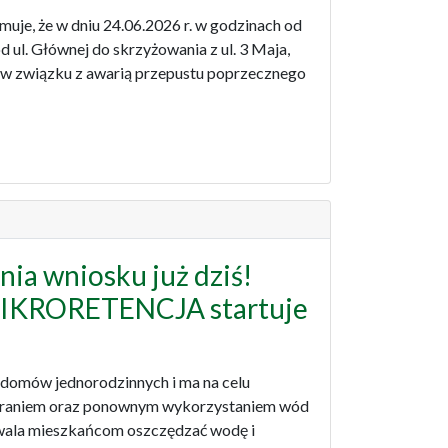
je, że w dniu 24.06.2026 r. w godzinach od
d ul. Głównej do skrzyżowania z ul. 3 Maja,
- w związku z awarią przepustu poprzecznego
nia wniosku już dziś!
MIKRORETENCJA startuje
i domów jednorodzinnych i ma na celu
bieraniem oraz ponownym wykorzystaniem wód
zwala mieszkańcom oszczędzać wodę i