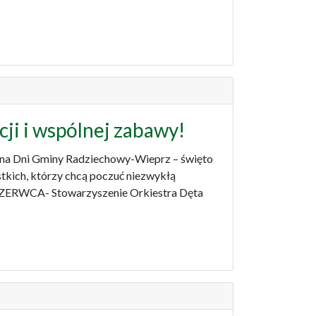
cji i wspólnej zabawy!
 na Dni Gminy Radziechowy-Wieprz – święto
stkich, którzy chcą poczuć niezwykłą
 CZERWCA- Stowarzyszenie Orkiestra Dęta