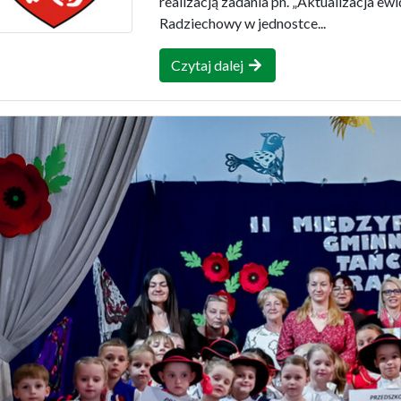
realizacją zadania pn. „Aktualizacja e
Radziechowy w jednostce...
Czytaj dalej