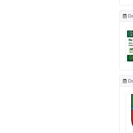
Do
Do