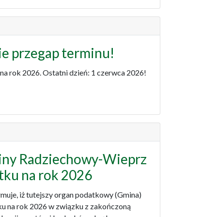
e przegap terminu!
na rok 2026. Ostatni dzień: 1 czerwca 2026!
iny Radziechowy-Wieprz
atku na rok 2026
uje, iż tutejszy organ podatkowy (Gmina)
tku na rok 2026 w związku z zakończoną