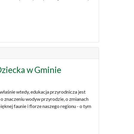
Dziecka w Gminie
właśnie wtedy, edukacja przyrodnicza jest
 o znaczeniu wodyw przyrodzie, o zmianach
pięknej faunie i florze naszego regionu - o tym