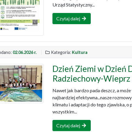
Urząd Statystyczny...
Czytaj dalej
dano:
02.06.2026 r.
Kategoria:
Kultura
Dzień Ziemi w Dzień 
Radziechowy-Wieprz
Nawet jak bardzo pada deszcz, a może 
najbardziej efektywna...nasze rozmowy
klimatu i adaptacji do tego zjawiska, o 
wszystkim...
Czytaj dalej