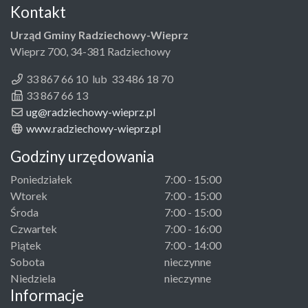
Kontakt
Urząd Gminy Radziechowy-Wieprz
Wieprz 700, 34-381 Radziechowy
33 867 66 10 lub 33 486 18 70
33 867 66 13
ug@radziechowy-wieprz.pl
www.radziechowy-wieprz.pl
Godziny urzędowania
Poniedziałek
7:00 - 15:00
Wtorek
7:00 - 15:00
Środa
7:00 - 15:00
Czwartek
7:00 - 16:00
Piątek
7:00 - 14:00
Sobota
nieczynne
Niedziela
nieczynne
Informacje