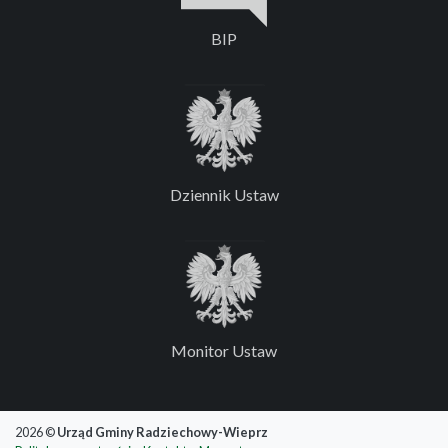
BIP
Dziennik Ustaw
Monitor Ustaw
2026 ©
Urząd Gminy Radziechowy-Wieprz