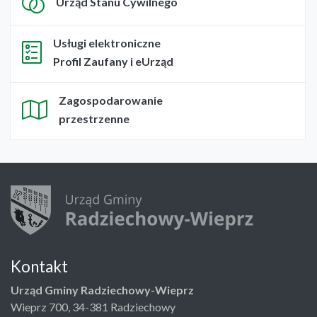
Urząd Stanu Cywilnego
Usługi elektroniczne
Profil Zaufany i eUrząd
Zagospodarowanie
przestrzenne
Kontakt
Urząd Gminy Radziechowy-Wieprz
Wieprz 700, 34-381 Radziechowy