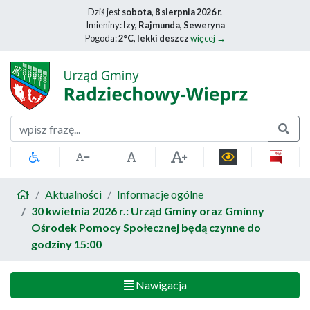
Dziś jest
sobota, 8 sierpnia 2026 r.
Imieniny:
Izy, Rajmunda, Seweryna
Pogoda:
2°C, lekki deszcz
więcej →
Szukaj
Aktualności
Informacje ogólne
30 kwietnia 2026 r.: Urząd Gminy oraz Gminny
Ośrodek Pomocy Społecznej będą czynne do
godziny 15:00
Nawigacja