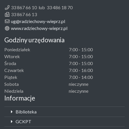
33 867 66 10 lub 33 486 18 70
33 867 66 13
ug@radziechowy-wieprz.pl
www.radziechowy-wieprz.pl
Godziny urzędowania
Poniedziałek
7:00 - 15:00
Wtorek
7:00 - 15:00
Środa
7:00 - 15:00
Czwartek
7:00 - 16:00
Piątek
7:00 - 14:00
Sobota
nieczynne
Niedziela
nieczynne
Informacje
Biblioteka
GCKPT