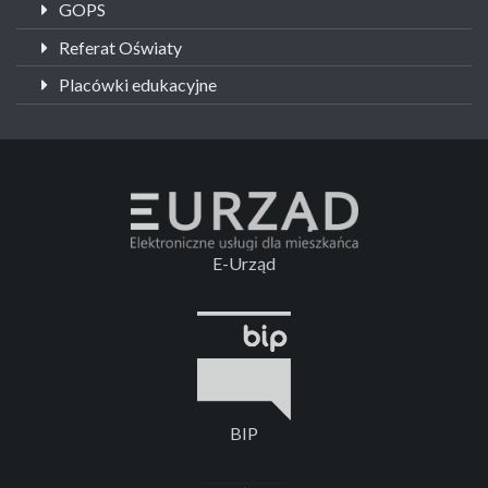
GOPS
Referat Oświaty
Placówki edukacyjne
E-Urząd
BIP