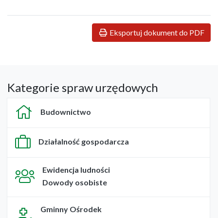
Eksportuj dokument do PDF
Kategorie spraw urzędowych
Budownictwo
Działalność gospodarcza
Ewidencja ludności
Dowody osobiste
Gminny Ośrodek