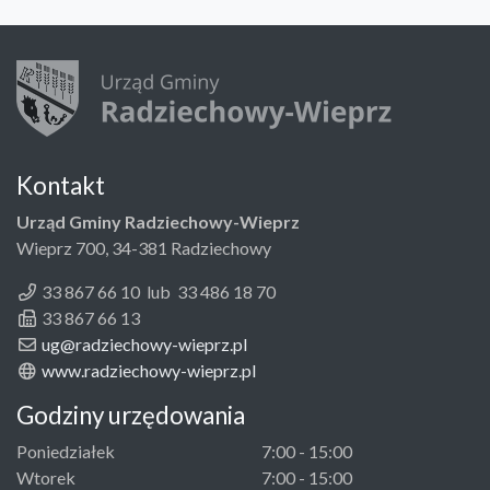
Kontakt
Urząd Gminy Radziechowy-Wieprz
Wieprz 700, 34-381 Radziechowy
33 867 66 10 lub 33 486 18 70
33 867 66 13
ug@radziechowy-wieprz.pl
www.radziechowy-wieprz.pl
Godziny urzędowania
Poniedziałek
7:00 - 15:00
Wtorek
7:00 - 15:00