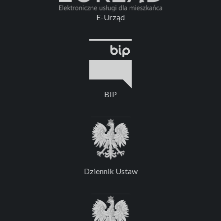
E-Urząd
BIP
Dziennik Ustaw