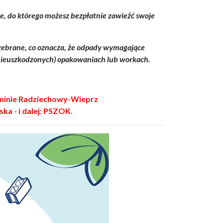
, do którego możesz bezpłatnie zawieźć swoje
ebrane, co oznacza, że odpady wymagające
 nieuszkodzonych) opakowaniach lub workach.
Gminie Radziechowy-Wieprz
ka - i dalej: PSZOK.