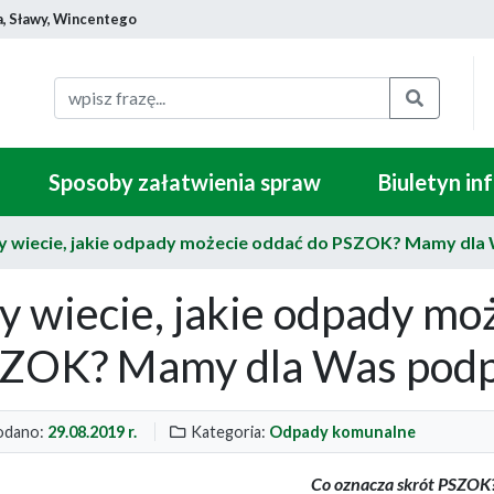
a, Sławy, Wincentego
Szukaj
Sposoby załatwienia spraw
Biuletyn in
y wiecie, jakie odpady możecie oddać do PSZOK? Mamy dla
y wiecie, jakie odpady mo
ZOK? Mamy dla Was podp
dano:
29.08.2019 r.
Kategoria:
Odpady komunalne
Co oznacza skrót PSZOK