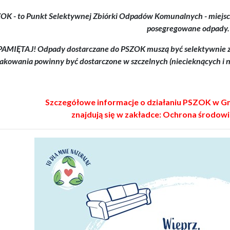
OK - to Punkt Selektywnej Zbiórki Odpadów Komunalnych - miejsce
posegregowane odpady.
PAMIĘTAJ! Odpady dostarczane do PSZOK muszą być selektywnie z
akowania powinny być dostarczone w szczelnych (niecieknących i
Szczegółowe informacje o działaniu PSZOK w 
znajdują się w zakładce: Ochrona środowis