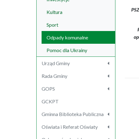
PSZ
Kultura
Sport
op
Odpady komunalne
Pomoc dla Ukrainy
Urząd Gminy
Rada Gminy
GOPS
GCKPT
Gminna Biblioteka Publiczna
Oświata i Referat Oświaty