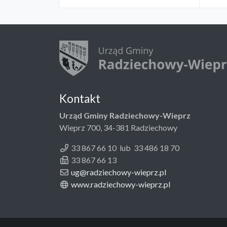
Kontakt
Urząd Gminy Radziechowy-Wieprz
Wieprz 700, 34-381 Radziechowy
33 867 66 10 lub 33 486 18 70
33 867 66 13
ug@radziechowy-wieprz.pl
www.radziechowy-wieprz.pl