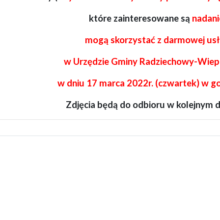
które zainteresowane są
nadani
mogą skorzystać z darmowej usł
w Urzędzie Gminy Radziechowy-Wiep
w dniu 17 marca 2022r. (czwartek) w go
Zdjęcia będą do odbioru w kolejnym dn