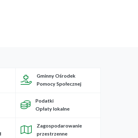
Gminny Ośrodek
Pomocy Społecznej
Podatki
Opłaty lokalne
Zagospodarowanie
d
przestrzenne