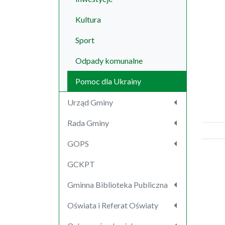
Kultura
Sport
Odpady komunalne
Pomoc dla Ukrainy
Urząd Gminy
Rada Gminy
GOPS
GCKPT
Gminna Biblioteka Publiczna
Oświata i Referat Oświaty