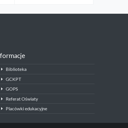
nformacje
Biblioteka
GCKPT
GOPS
Referat Oświaty
Placówki edukacyjne