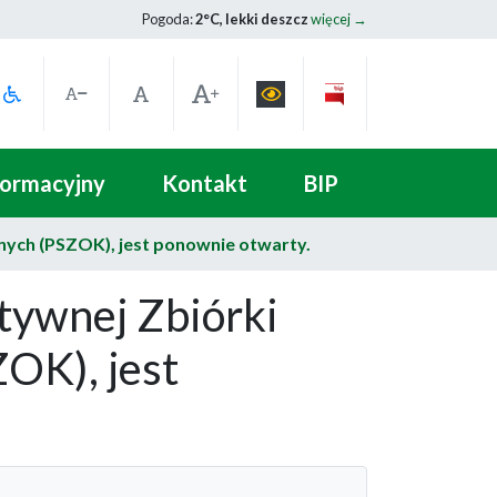
Pogoda:
2°C, lekki deszcz
więcej →
formacyjny
Kontakt
BIP
ych (PSZOK), jest ponownie otwarty.
tywnej Zbiórki
OK), jest