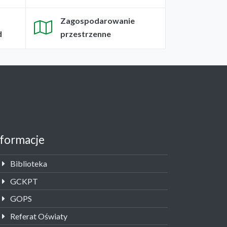
Zagospodarowanie
d
przestrzenne
nformacje
Biblioteka
GCKPT
GOPS
Referat Oświaty