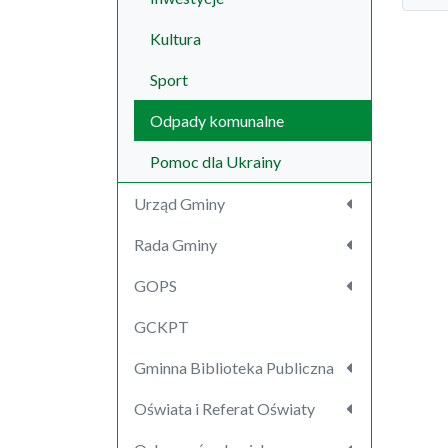
Kultura
Sport
Odpady komunalne
Pomoc dla Ukrainy
Urząd Gminy
Rada Gminy
GOPS
GCKPT
Gminna Biblioteka Publiczna
Oświata i Referat Oświaty