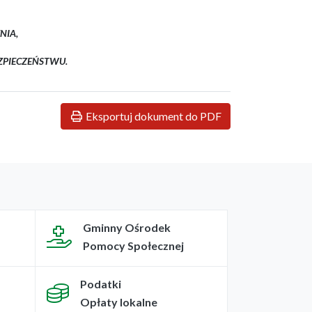
NIA,
ZPIECZEŃSTWU.
Eksportuj dokument do PDF
Gminny Ośrodek
Pomocy Społecznej
Podatki
Opłaty lokalne