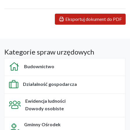
Eksportuj dokument do PDF
Kategorie spraw urzędowych
Budownictwo
Działalność gospodarcza
Ewidencja ludności
Dowody osobiste
Gminny Ośrodek