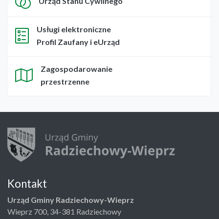
Urząd Stanu Cywilnego
Usługi elektroniczne
Profil Zaufany i eUrząd
Zagospodarowanie
przestrzenne
Kontakt
Urząd Gminy Radziechowy-Wieprz
Wieprz 700, 34-381 Radziechowy