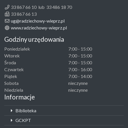
33 867 66 10 lub 33 486 18 70
33 867 66 13
ug@radziechowy-wieprz.pl
www.radziechowy-wieprz.pl
Godziny urzędowania
Poniedziałek
7:00 - 15:00
Wtorek
7:00 - 15:00
Środa
7:00 - 15:00
Czwartek
7:00 - 16:00
Piątek
7:00 - 14:00
Sobota
nieczynne
Niedziela
nieczynne
Informacje
Biblioteka
GCKPT