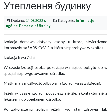
Утеплення будинку
Dodano:
14.03.2022 r.
Kategorie:
Informacje
ogólne
,
Pomoc dla Ukrainy
Izolacja domowa dotyczy osoby, u której stwierdzono
koronawirusa SARS-CoV-2, a która nie przebywa w szpitalu.
Izolacja trwa 7 dni.
W czasie izolacji osoba pozostaje w miejscu pobytu lub w
specjalnie przygotowanym ośrodku.
Matki mają możliwość odbywania izolacji wraz z dziećmi.
Jeżeli w czasie izolacji poczujesz się źle, skontaktuj się z
lekarzem lub opiekunem ośrodka.
Po zakończeniu izolacji, jeżeli Twój stan zdrowia (lub