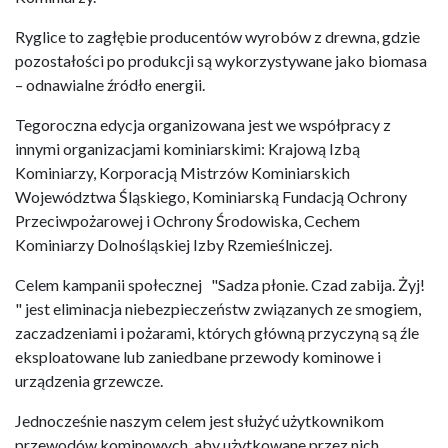
Ryglice to zagłębie producentów wyrobów z drewna, gdzie
pozostałości po produkcji są wykorzystywane jako biomasa
– odnawialne źródło energii.
Tegoroczna edycja organizowana jest we współpracy z
innymi organizacjami kominiarskimi: Krajową Izbą
Kominiarzy, Korporacją Mistrzów Kominiarskich
Województwa Śląskiego, Kominiarską Fundacją Ochrony
Przeciwpożarowej i Ochrony Środowiska, Cechem
Kominiarzy Dolnośląskiej Izby Rzemieślniczej.
Celem kampanii społecznej "Sadza płonie. Czad zabija. Żyj!
" jest eliminacja niebezpieczeństw związanych ze smogiem,
zaczadzeniami i pożarami, których główną przyczyną są źle
eksploatowane lub zaniedbane przewody kominowe i
urządzenia grzewcze.
Jednocześnie naszym celem jest służyć użytkownikom
przewodów kominowych, aby użytkowane przez nich