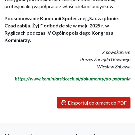
profesjonalną współpracę z właścicielami budynków.
Podsumowanie Kampanii Społecznej „Sadza płonie.
Czad zabija. Żyj!” odbędzie się w maju 2025 r. w
Ryglicach podczas IV Ogólnopolskiego Kongresu
Kominiarzy.
Z poważaniem
Prezes Zarządu Głównego
Wiesław Zabawa
https://www.kominiarskicech.pl/dokumenty/do-pobrania
Eksportuj dokument do PDF