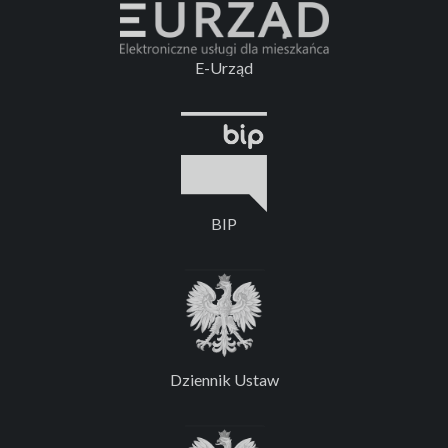
E-Urząd
BIP
Dziennik Ustaw