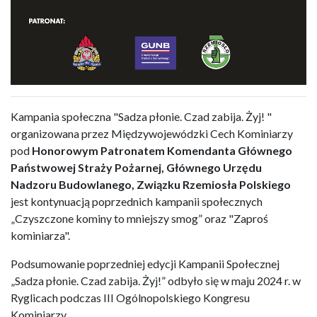
Kampania społeczna "Sadza płonie. Czad zabija. Żyj! "
organizowana przez Międzywojewódzki Cech Kominiarzy
pod
Honorowym Patronatem Komendanta Głównego
Państwowej Straży Pożarnej, Głównego Urzędu
Nadzoru Budowlanego, Związku Rzemiosła Polskiego
jest kontynuacją poprzednich kampanii społecznych
„Czyszczone kominy to mniejszy smog” oraz "Zaproś
kominiarza".
Podsumowanie poprzedniej edycji Kampanii Społecznej
„Sadza płonie. Czad zabija. Żyj!” odbyło się w maju 2024 r. w
Ryglicach podczas III Ogólnopolskiego Kongresu
Kominiarzy.