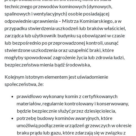
technicznego przewodów kominowych (dymowych,
spalinowych i wentylacyjnych) osobie posiadającej
odpowiednie uprawnienia – Mistrza Kominiarskiego, a w
przypadku stwierdzenia uszkodzeń lub braków właściciel,
zarządca lub użytkownik budynku są obowiązani w czasie
lub bezpośrednio po przeprowadzonej kontroli, usunąć
stwierdzone uszkodzenia oraz uzupełnić braki, które
mogłyby spowodować zagrożenie życia lub zdrowia ludzi,
bezpieczeństwa mienia bądź środowiska,
Kolejnym istotnym elementem jest uświadomienie
społeczeństwa, że:
prawidłowo wykonany komin z certyfikowanych
materiałów, regularnie kontrolowany i konserwowany,
będzie bezpiecznie służyć przez dziesięciolecia,
potrzebę budowy kominów awaryjnych, które
umożliwią podłączenie urządzeń grzewczych w okresie
braku prądu lub gazu, które zdarzają się w związku z