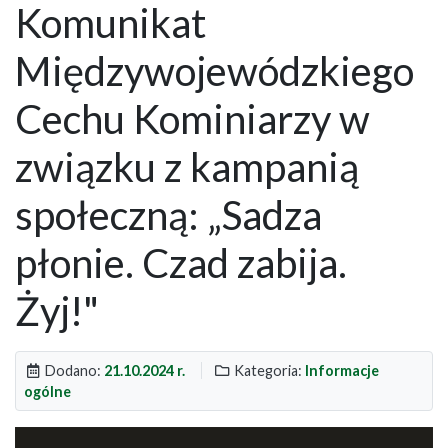
Komunikat
Międzywojewódzkiego
Cechu Kominiarzy w
związku z kampanią
społeczną: „Sadza
płonie. Czad zabija.
Żyj!"
Dodano:
21.10.2024 r.
Kategoria:
Informacje
ogólne