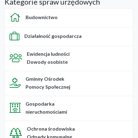
Kategorie spraw urzędowych
Budownictwo
Działalność gospodarcza
Ewidencja ludności
Dowody osobiste
Gminny Ośrodek
Pomocy Społecznej
Gospodarka
nieruchomościami
Ochrona środowiska
Odpady komunalne