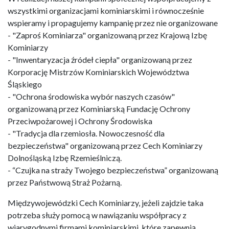
wszystkimi organizacjami kominiarskimi i równocześnie
wspieramy i propagujemy kampanię przez nie organizowane
- "Zaproś Kominiarza" organizowaną przez Krajową Izbę
Kominiarzy
- "Inwentaryzacja źródeł ciepła" organizowaną przez
Korporację Mistrzów Kominiarskich Województwa
Śląskiego
- "Ochrona środowiska wybór naszych czasów"
organizowaną przez Kominiarską Fundację Ochrony
Przeciwpożarowej i Ochrony Środowiska
- "Tradycja dla rzemiosła. Nowoczesność dla
bezpieczeństwa" organizowaną przez Cech Kominiarzy
Dolnośląską Izbę Rzemieślniczą.
- “Czujka na straży Twojego bezpieczeństwa” organizowaną
przez Państwową Straż Pożarną.
Międzywojewódzki Cech Kominiarzy, jeżeli zajdzie taka
potrzeba służy pomocą w nawiązaniu współpracy z
wiarygodnymi firmami kominiarskimi, które zapewnią