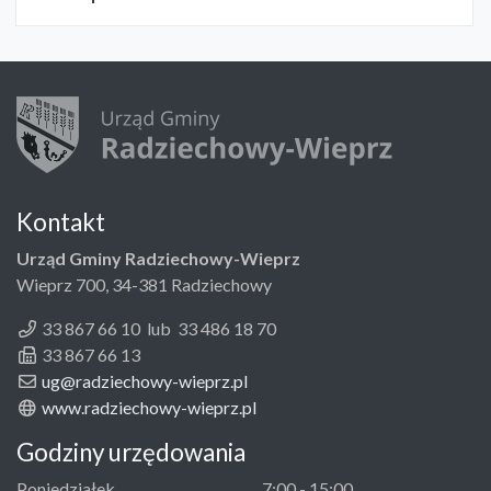
Kontakt
Urząd Gminy Radziechowy-Wieprz
Wieprz 700, 34-381 Radziechowy
33 867 66 10 lub 33 486 18 70
33 867 66 13
ug@radziechowy-wieprz.pl
www.radziechowy-wieprz.pl
Godziny urzędowania
Poniedziałek
7:00 - 15:00