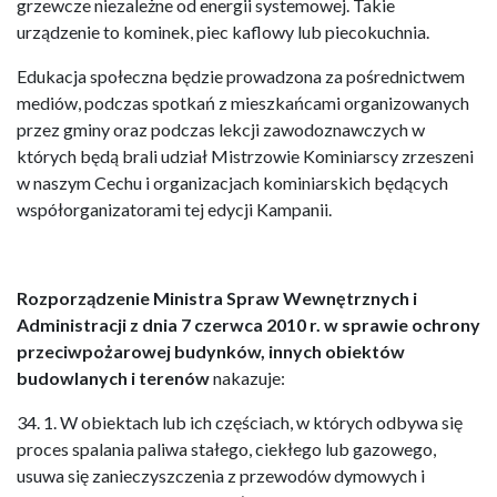
grzewcze niezależne od energii systemowej. Takie
urządzenie to kominek, piec kaflowy lub piecokuchnia.
Edukacja społeczna będzie prowadzona za pośrednictwem
mediów, podczas spotkań z mieszkańcami organizowanych
przez gminy oraz podczas lekcji zawodoznawczych w
których będą brali udział Mistrzowie Kominiarscy zrzeszeni
w naszym Cechu i organizacjach kominiarskich będących
współorganizatorami tej edycji Kampanii.
Rozporządzenie Ministra Spraw Wewnętrznych i
Administracji z dnia 7 czerwca 2010 r. w sprawie ochrony
przeciwpożarowej budynków, innych obiektów
budowlanych i terenów
nakazuje:
34. 1. W obiektach lub ich częściach, w których odbywa się
proces spalania paliwa stałego, ciekłego lub gazowego,
usuwa się zanieczyszczenia z przewodów dymowych i