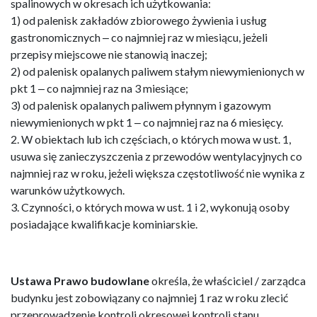
spalinowych w okresach ich użytkowania:
1) od palenisk zakładów zbiorowego żywienia i usług
gastronomicznych ‒ co najmniej raz w miesiącu, jeżeli
przepisy miejscowe nie stanowią inaczej;
2) od palenisk opalanych paliwem stałym niewymienionych w
pkt 1 ‒ co najmniej raz na 3 miesiące;
3) od palenisk opalanych paliwem płynnym i gazowym
niewymienionych w pkt 1 ‒ co najmniej raz na 6 miesięcy.
2. W obiektach lub ich częściach, o których mowa w ust. 1,
usuwa się zanieczyszczenia z przewodów wentylacyjnych co
najmniej raz w roku, jeżeli większa częstotliwość nie wynika z
warunków użytkowych.
3. Czynności, o których mowa w ust. 1 i 2, wykonują osoby
posiadające kwalifikacje kominiarskie.
Ustawa Prawo budowlane
określa, że właściciel / zarządca
budynku jest zobowiązany co najmniej 1 raz w roku zlecić
przeprowadzenie kontroli okresowej kontroli stanu