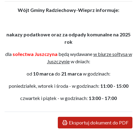
Wójt Gminy Radziechowy-Wieprz informuje:
nakazy podatkowe oraz za odpady komunalne na 2025
rok
dla
sołectwa Juszczyna
będą wydawane
w biurze sołtysa w
Juszczynie
w dniach:
od
10 marca
do
21 marca
w godzinach:
poniedziałek, wtorek i środa - w godzinach:
11:00 - 15:00
czwartek i piątek - w godzinach:
13:00 - 17:00
Eksportuj dokument do PDF