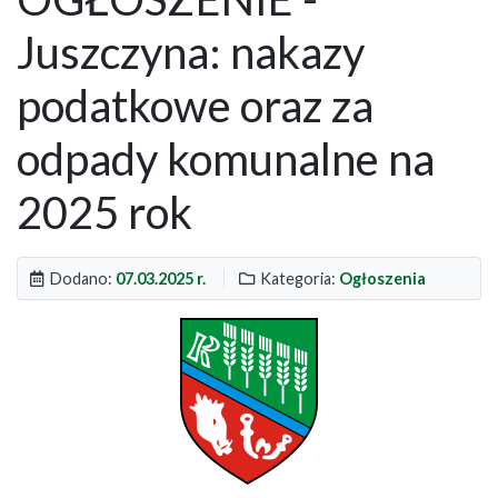
Juszczyna: nakazy
podatkowe oraz za
odpady komunalne na
2025 rok
Dodano:
07.03.2025 r.
Kategoria:
Ogłoszenia