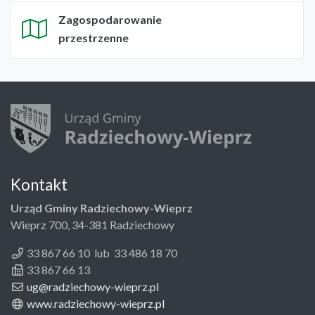
Zagospodarowanie
przestrzenne
Kontakt
Urząd Gminy Radziechowy-Wieprz
Wieprz 700, 34-381 Radziechowy
33 867 66 10 lub 33 486 18 70
33 867 66 13
ug@radziechowy-wieprz.pl
www.radziechowy-wieprz.pl