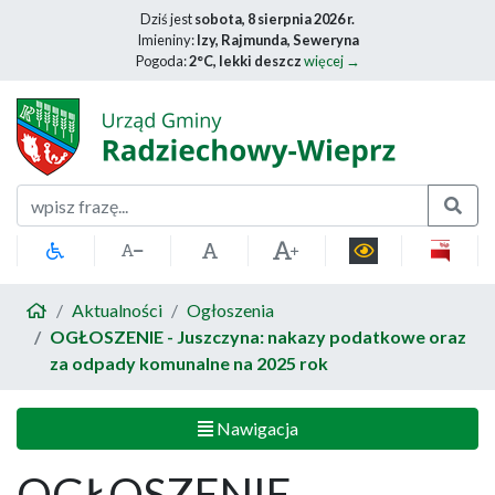
Dziś jest
sobota, 8 sierpnia 2026 r.
Imieniny:
Izy, Rajmunda, Seweryna
Pogoda:
2°C, lekki deszcz
więcej →
Szukaj
Aktualności
Ogłoszenia
OGŁOSZENIE - Juszczyna: nakazy podatkowe oraz
za odpady komunalne na 2025 rok
Nawigacja
OGŁOSZENIE -