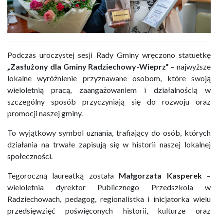
Podczas uroczystej sesji Rady Gminy wręczono statuetkę
„Zasłużony dla Gminy Radziechowy-Wieprz”
– najwyższe
lokalne wyróżnienie przyznawane osobom, które swoją
wieloletnią pracą, zaangażowaniem i działalnością w
szczególny sposób przyczyniają się do rozwoju oraz
promocji naszej gminy.
To wyjątkowy symbol uznania, trafiający do osób, których
działania na trwałe zapisują się w historii naszej lokalnej
społeczności.
Tegoroczną laureatką została
Małgorzata Kasperek
–
wieloletnia dyrektor Publicznego Przedszkola w
Radziechowach, pedagog, regionalistka i inicjatorka wielu
przedsięwzięć poświęconych historii, kulturze oraz