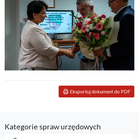
Eksportuj dokument do PDF
Kategorie spraw urzędowych