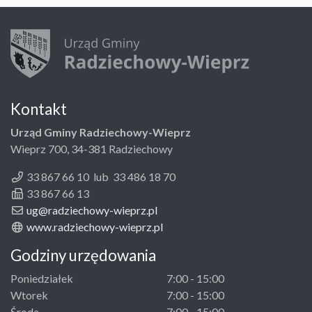
Kontakt
Urząd Gminy Radziechowy-Wieprz
Wieprz 700, 34-381 Radziechowy
33 867 66 10 lub 33 486 18 70
33 867 66 13
ug@radziechowy-wieprz.pl
www.radziechowy-wieprz.pl
Godziny urzędowania
Poniedziałek
7:00 - 15:00
Wtorek
7:00 - 15:00
Środa
7:00 - 15:00