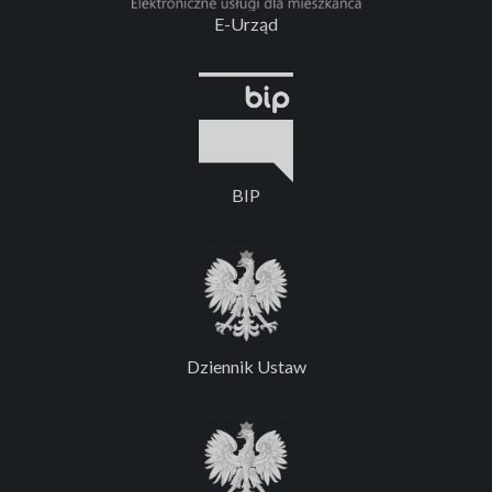
E-Urząd
BIP
Dziennik Ustaw