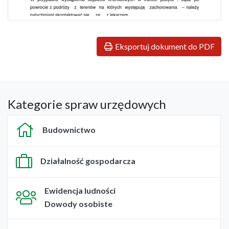
Eksportuj dokument do PDF
Kategorie spraw urzędowych
Budownictwo
Działalność gospodarcza
Ewidencja ludności
Dowody osobiste