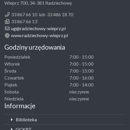
Wieprz 700, 34-381 Radziechowy
33 867 66 10 lub 33 486 18 70
33 867 66 13
ug@radziechowy-wieprz.pl
www.radziechowy-wieprz.pl
Godziny urzędowania
Poniedziałek
7:00 - 15:00
Wtorek
7:00 - 15:00
Środa
7:00 - 15:00
Czwartek
7:00 - 16:00
Piątek
7:00 - 14:00
Sobota
nieczynne
Niedziela
nieczynne
Informacje
Biblioteka
GCKPT