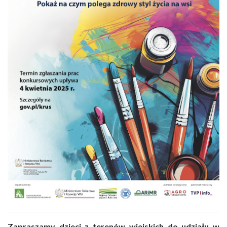
Zapraszamy dzieci z terenów wiejskich do udziału w