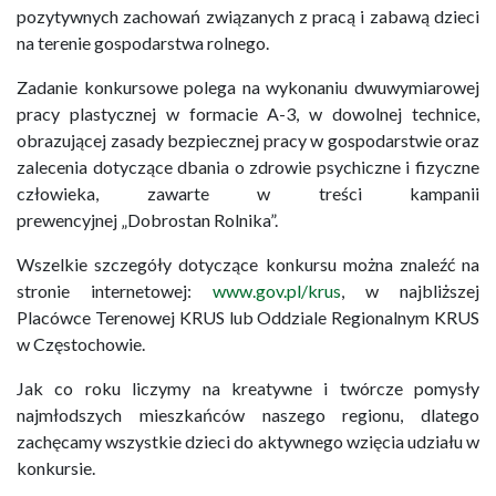
pozytywnych zachowań związanych z pracą i zabawą dzieci
na terenie gospodarstwa rolnego.
Zadanie konkursowe polega na wykonaniu dwuwymiarowej
pracy plastycznej w formacie A-3, w dowolnej technice,
obrazującej zasady bezpiecznej pracy w gospodarstwie oraz
zalecenia dotyczące dbania o zdrowie psychiczne i fizyczne
człowieka, zawarte w treści kampanii
prewencyjnej „Dobrostan Rolnika”.
Wszelkie szczegóły dotyczące konkursu można znaleźć na
stronie internetowej:
www.gov.pl/krus
, w najbliższej
Placówce Terenowej KRUS lub Oddziale Regionalnym KRUS
w Częstochowie.
Jak co roku liczymy na kreatywne i twórcze pomysły
najmłodszych mieszkańców naszego regionu, dlatego
zachęcamy wszystkie dzieci do aktywnego wzięcia udziału w
konkursie.