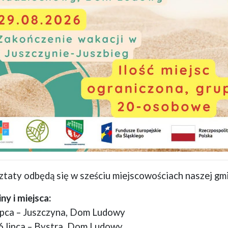
taty odbędą się w sześciu miejscowościach naszej gmi
ny i miejsca:
ipca – Juszczyna, Dom Ludowy
 lipca – Bystra, Dom Ludowy