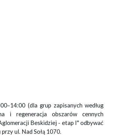
:00–14:00 (dla grup zapisanych według
na i regeneracja obszarów cennych
glomeracji Beskidziej - etap I" odbywać
 przy ul. Nad Sołą 1070.