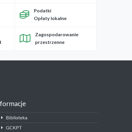
Podatki
Opłaty lokalne
Zagospodarowanie
d
przestrzenne
nformacje
Biblioteka
GCKPT