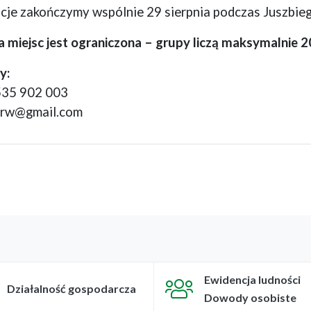
je zakończymy wspólnie 29 sierpnia podczas Juszbieg
a miejsc jest ograniczona – grupy liczą maksymalnie 2
y:
535 902 003
trw@gmail.com
Ewidencja ludności
Działalność gospodarcza
Dowody osobiste