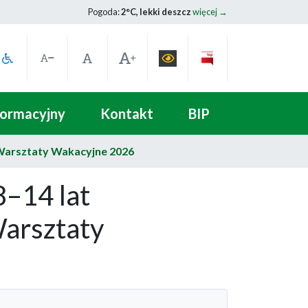
Pogoda:
2°C, lekki deszcz
więcej →
formacyjny
Kontakt
BIP
 Warsztaty Wakacyjne 2026
8–14 lat
Warsztaty