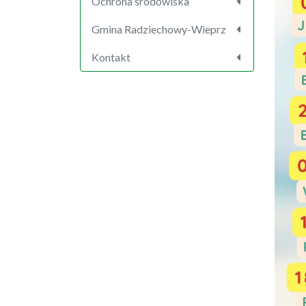
Ochrona środowiska
Gmina Radziechowy-Wieprz
Kontakt