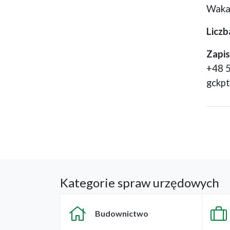
Wakac
Liczb
Zapis
+48 
gckp
Kategorie spraw urzędowych
Budownictwo