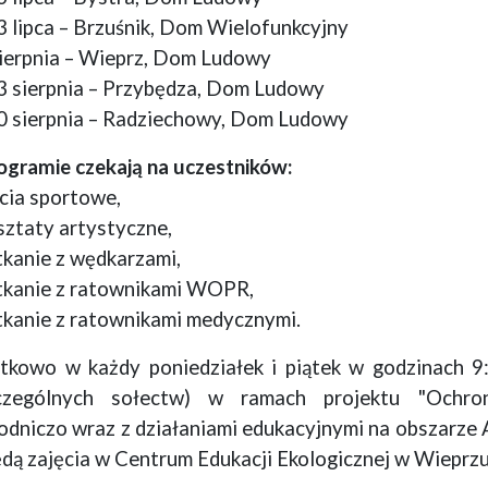
 lipca – Brzuśnik, Dom Wielofunkcyjny
ierpnia – Wieprz, Dom Ludowy
 sierpnia – Przybędza, Dom Ludowy
 sierpnia – Radziechowy, Dom Ludowy
gramie czekają na uczestników:
ęcia sportowe,
sztaty artystyczne,
tkanie z wędkarzami,
tkanie z ratownikami WOPR,
tkanie z ratownikami medycznymi.
kowo w każdy poniedziałek i piątek w godzinach 9
czególnych sołectw) w ramach projektu "Ochro
odniczo wraz z działaniami edukacyjnymi na obszarze A
ędą zajęcia w Centrum Edukacji Ekologicznej w Wieprzu