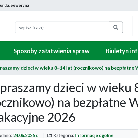
munda, Seweryna
Szukaj
Sposoby załatwienia spraw
Biuletyn in
raszamy dzieci w wieku 8–14 lat (rocznikowo) na bezpłatne
praszamy dzieci w wieku 
ocznikowo) na bezpłatne 
kacyjne 2026
dano:
24.06.2026 r.
Kategoria:
Informacje ogólne