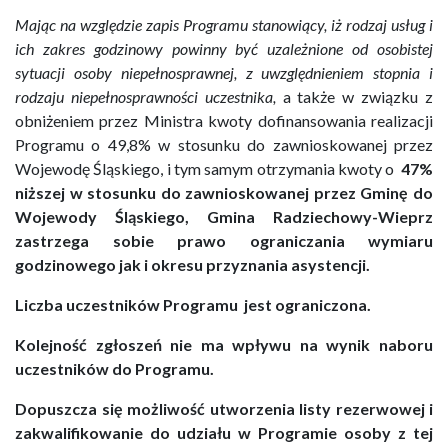
Mając na względzie zapis Programu stanowiący, iż rodzaj usług i
ich zakres godzinowy powinny być uzależnione od osobistej
sytuacji osoby niepełnosprawnej, z uwzględnieniem stopnia i
rodzaju niepełnosprawności uczestnika,
a także w związku z
obniżeniem przez Ministra kwoty dofinansowania realizacji
Programu o 49,8% w stosunku do zawnioskowanej przez
Wojewodę Śląskiego, i tym samym otrzymania kwoty o
47%
niższej w stosunku do zawnioskowanej przez Gminę do
Wojewody Śląskiego, Gmina Radziechowy-Wieprz
zastrzega sobie prawo ograniczania wymiaru
godzinowego jak i okresu przyznania asystencji.
Liczba uczestników Programu jest ograniczona.
Kolejność zgłoszeń nie ma wpływu na wynik naboru
uczestników do Programu.
Dopuszcza się możliwość utworzenia listy rezerwowej i
zakwalifikowanie do udziału w Programie osoby z tej