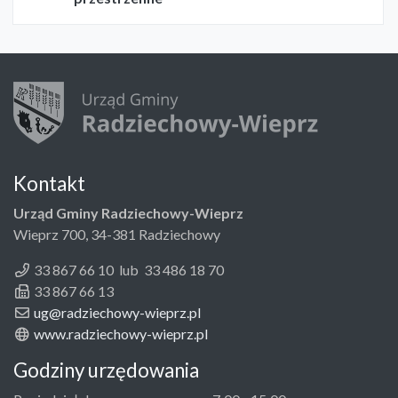
Kontakt
Urząd Gminy Radziechowy-Wieprz
Wieprz 700, 34-381 Radziechowy
33 867 66 10 lub 33 486 18 70
33 867 66 13
ug@radziechowy-wieprz.pl
www.radziechowy-wieprz.pl
Godziny urzędowania