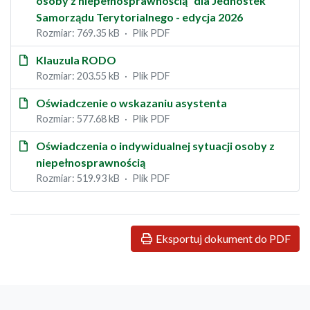
osoby z niepełnosprawnością” dla Jednostek
Samorządu Terytorialnego - edycja 2026
Rozmiar: 769.35 kB
Plik PDF
Klauzula RODO
Rozmiar: 203.55 kB
Plik PDF
Oświadczenie o wskazaniu asystenta
Rozmiar: 577.68 kB
Plik PDF
Oświadczenia o indywidualnej sytuacji osoby z
niepełnosprawnością
Rozmiar: 519.93 kB
Plik PDF
Eksportuj dokument do PDF