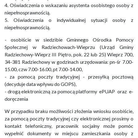
4. Oświadczenia o wskazaniu asystenta osobistego osoby z
niepełnosprawnością.
5. Oświadczenia o indywidualnej sytuacji osoby z
niepełnosprawnością.
- osobiście w siedzibie Gminnego Ośrodka Pomocy
Społecznej w Radziechowach-Wieprzu (Urząd Gminy
Radziechowy-Wieprz III Piętro, pok. 22 lub 25) Wieprz 700,
34-381 Radziechowy w godzinach urzędowania: pn-śr 7.00-
15.00, czw 7.00-16.00, pt 7.00-14.00,
- za pomocą poczty tradycyjnej - przesyłką pocztową
(decyduje data wpływu do GOPS),
- drogą elektroniczną za pomocą platformy ePUAP oraz e-
doręczenia
W przypadku braku możliwości złożenia wniosku osobiście,
za pomocą poczty tradycyjnej czy elektronicznej prosimy o
kontakt telefoniczny, pracownik socjalny może pomóc
wypełnić dokumenty w miejscu zamieszkania osoby z