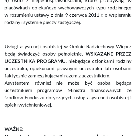
4) osób z niepełnosprawnościami, które przebywają w
placówkach opiekuńczo-wychowawczych typu rodzinnego
w rozumieniu ustawy z dnia 9 czerwca 2011 r. o wspieraniu
rodziny i systemie pieczy zastępczej.
Usługi asystencji osobistej w Gminie Radziechowy-Wieprz
będą świadczyć osoby pełnoletnie,
WSKAZANE PRZEZ
UCZESTNIKA PROGRAMU,
niebędące członkami rodziny
uczestnika, opiekunami prawnymi uczestnika lub osobami
faktycznie zamieszkującymi razem z uczestnikiem.
Asystentem również nie może być osoba będąca
uczestnikiem programów Ministra finansowanych ze
środków Funduszu dotyczących usług asystencji osobistej i
opieki wytchnieniowej.
WAŻNE: