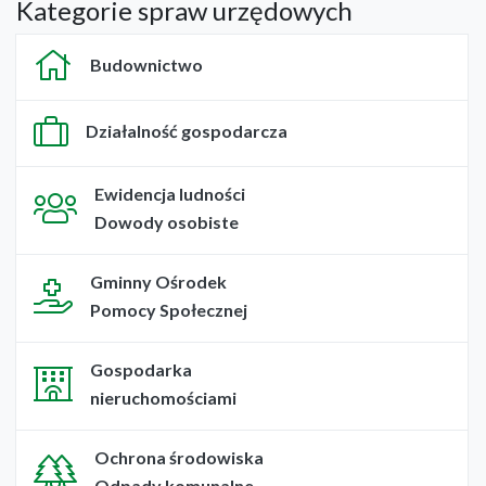
Kategorie spraw urzędowych
Budownictwo
Działalność gospodarcza
Ewidencja ludności
Dowody osobiste
Gminny Ośrodek
Pomocy Społecznej
Gospodarka
nieruchomościami
Ochrona środowiska
Odpady komunalne