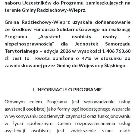
naboru Uczestników do Programu,
zamieszkujących na
terenie Gminy Radziechowy-Wieprz.
Gmina Radziechowy-Wieprz uzyskała dofinansowanie
ze środków Funduszu Solidarnościowego na realizację
Programu „Asystent osobisty osoby z
niepełnosprawnością” dla Jednostek Samorządu
Terytorialnego – edycja 2026 w wysokości 1 406 763,60
zł. Jest to kwota obniżona o 47% w stosunku do
zawnioskowanej przez Gminę do Wojewody Śląskiego.
I. INFORMACJE O PROGRAMIE
Głównym celem Programu jest wprowadzenie usług
asystencji osobistej jako formy ogólnodostępnego wsparcia
w wykonywaniu codziennych czynności oraz funkcjonowaniu
w życiu społecznym. Celem rozpowszechnienia usług
asystencji osobistej jest zwiększenie szans osób