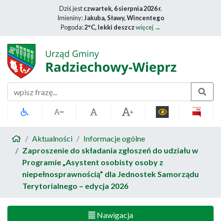
Dziś jest
czwartek, 6 sierpnia 2026 r.
Imieniny:
Jakuba, Sławy, Wincentego
Pogoda:
2°C, lekki deszcz
więcej →
Szukaj
Aktualności
Informacje ogólne
Zaproszenie do składania zgłoszeń do udziału w
Programie „Asystent osobisty osoby z
niepełnosprawnością” dla Jednostek Samorządu
Terytorialnego – edycja 2026
Nawigacja