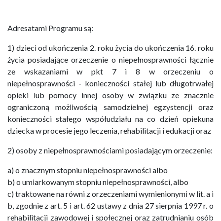
Adresatami Programu są:
1) dzieci od ukończenia 2. roku życia do ukończenia 16. roku
życia posiadające orzeczenie o niepełnosprawności łącznie
ze wskazaniami w pkt 7 i 8 w orzeczeniu o
niepełnosprawności - konieczności stałej lub długotrwałej
opieki lub pomocy innej osoby w związku ze znacznie
ograniczoną możliwością samodzielnej egzystencji oraz
konieczności stałego współudziału na co dzień opiekuna
dziecka w procesie jego leczenia, rehabilitacji i edukacji oraz
2) osoby z niepełnosprawnościami posiadającym orzeczenie:
a) o znacznym stopniu niepełnosprawności albo
b) o umiarkowanym stopniu niepełnosprawności, albo
c) traktowane na równi z orzeczeniami wymienionymi w lit. a i
b, zgodnie z art. 5 i art. 62 ustawy z dnia 27 sierpnia 1997 r. o
rehabilitacji zawodowej i społecznej oraz zatrudnianiu osób