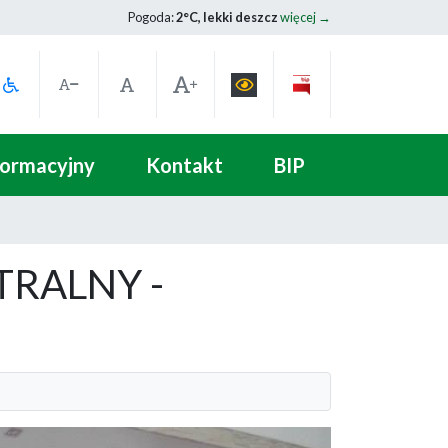
Pogoda:
2°C, lekki deszcz
więcej →
formacyjny
Kontakt
BIP
TRALNY -