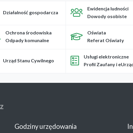
Ewidencja ludności
Działalność gospodarcza
Dowody osobiste
Ochrona środowiska
Oświata
Odpady komunalne
Referat Oświaty
Usługi elektroniczne
Urząd Stanu Cywilnego
Profil Zaufany i eUrzą
Godziny urzędowania
I