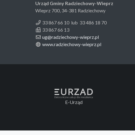
Urząd Gminy Radziechowy-Wieprz
Wieprz 700, 34-381 Radziechowy
33 867 66 10 lub 33 486 18 70
33 867 66 13
ug@radziechowy-wieprz.pl
www.radziechowy-wieprz.pl
E-Urząd