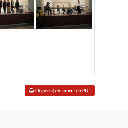
Eksportuj dokument do PDF