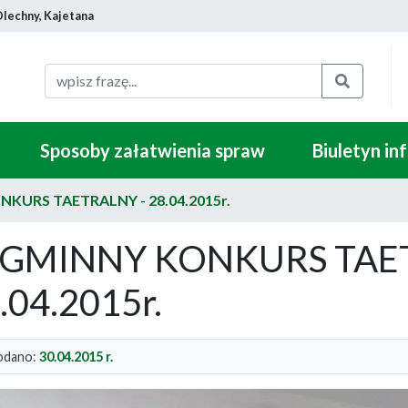
Olechny, Kajetana
Szukaj
Sposoby załatwienia spraw
Biuletyn in
ONKURS TAETRALNY - 28.04.2015r.
I GMINNY KONKURS TAE
.04.2015r.
dano:
30.04.2015 r.