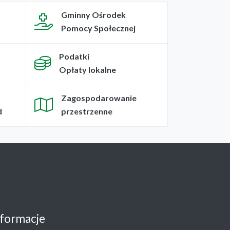
Gminny Ośrodek
Pomocy Społecznej
Podatki
Opłaty lokalne
Zagospodarowanie
d
przestrzenne
nformacje