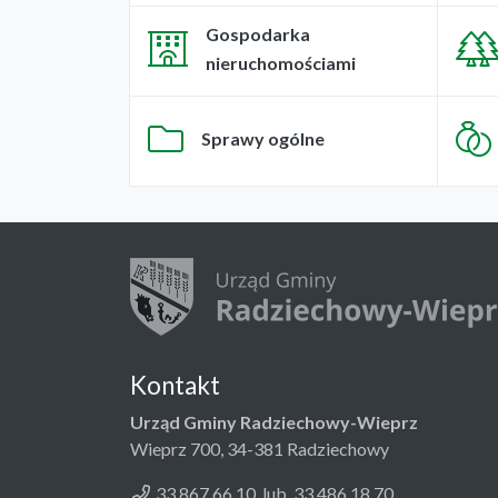
Gospodarka
nieruchomościami
Sprawy ogólne
Kontakt
Urząd Gminy Radziechowy-Wieprz
Wieprz 700, 34-381 Radziechowy
33 867 66 10 lub 33 486 18 70