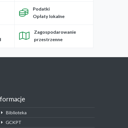
Podatki
Opłaty lokalne
Zagospodarowanie
d
przestrzenne
nformacje
Biblioteka
GCKPT