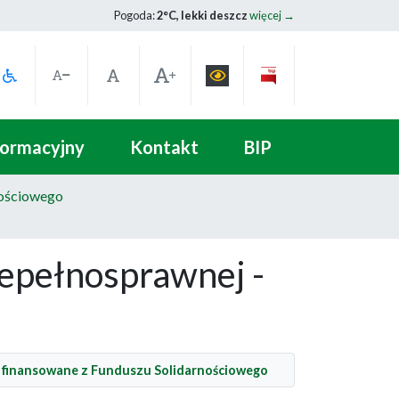
Pogoda:
2°C, lekki deszcz
więcej →
formacyjny
Kontakt
BIP
nościowego
epełnosprawnej -
 finansowane z Funduszu Solidarnościowego