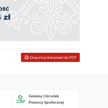
Eksportuj dokument do PDF
Gminny Ośrodek
Pomocy Społecznej