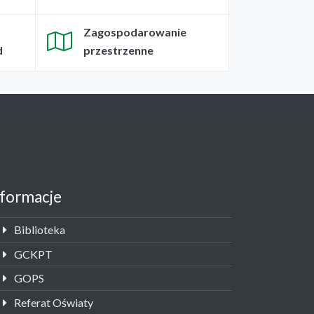
Zagospodarowanie
d
przestrzenne
nformacje
Biblioteka
GCKPT
GOPS
Referat Oświaty