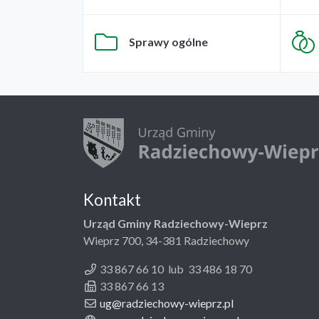
Sprawy ogólne
Kontakt
Urząd Gminy Radziechowy-Wieprz
Wieprz 700, 34-381 Radziechowy
33 867 66 10 lub 33 486 18 70
33 867 66 13
ug@radziechowy-wieprz.pl