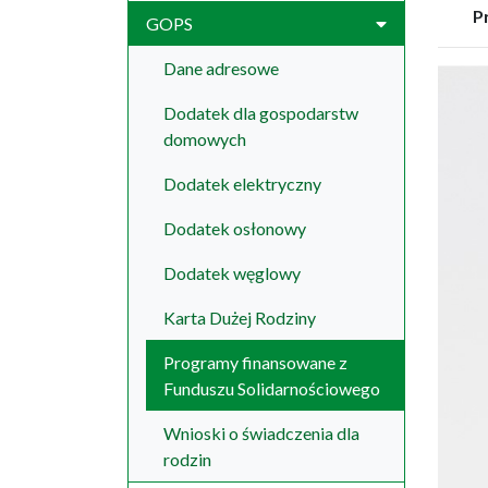
P
GOPS
Dane adresowe
Dodatek dla gospodarstw
domowych
Dodatek elektryczny
Dodatek osłonowy
Dodatek węglowy
Karta Dużej Rodziny
Programy finansowane z
Funduszu Solidarnościowego
Wnioski o świadczenia dla
rodzin