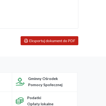
Eksportuj dokument do PDF
Gminny Ośrodek
Pomocy Społecznej
Podatki
Opłaty lokalne