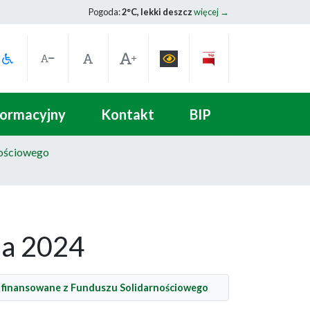
Pogoda:
2°C, lekki deszcz
więcej →
formacyjny
Kontakt
BIP
nościowego
ja 2024
 finansowane z Funduszu Solidarnościowego