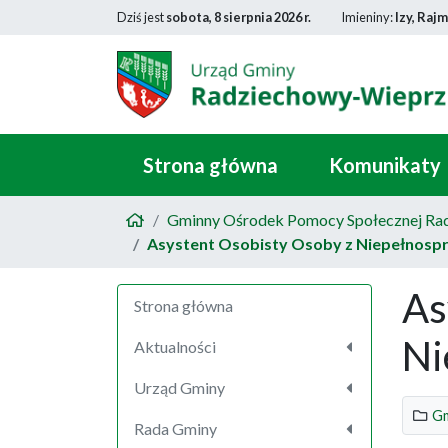
Dziś jest
sobota, 8 sierpnia 2026 r.
Imieniny:
Izy, Raj
Strona główna
Komunikaty
Gminny Ośrodek Pomocy Społecznej Ra
Asystent Osobisty Osoby z Niepełnospr
As
Strona główna
Ni
Aktualności
Urząd Gminy
Gm
Rada Gminy