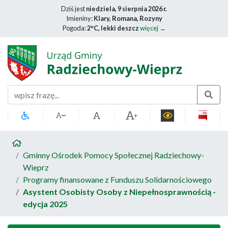
Dziś jest
niedziela, 9 sierpnia 2026 r.
Imieniny:
Klary, Romana, Rozyny
Pogoda:
2°C, lekki deszcz
więcej →
Szukaj
Gminny Ośrodek Pomocy Społecznej Radziechowy-
Wieprz
Programy finansowane z Funduszu Solidarnościowego
Asystent Osobisty Osoby z Niepełnosprawnością -
edycja 2025