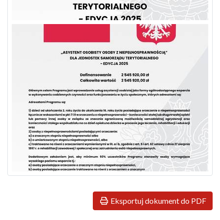
Eksportuj dokument do PDF