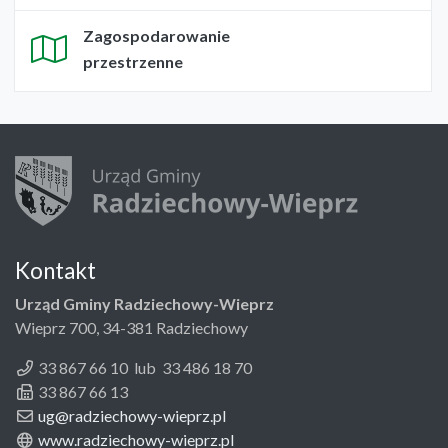
Zagospodarowanie
przestrzenne
Kontakt
Urząd Gminy Radziechowy-Wieprz
Wieprz 700, 34-381 Radziechowy
33 867 66 10 lub 33 486 18 70
33 867 66 13
ug@radziechowy-wieprz.pl
www.radziechowy-wieprz.pl