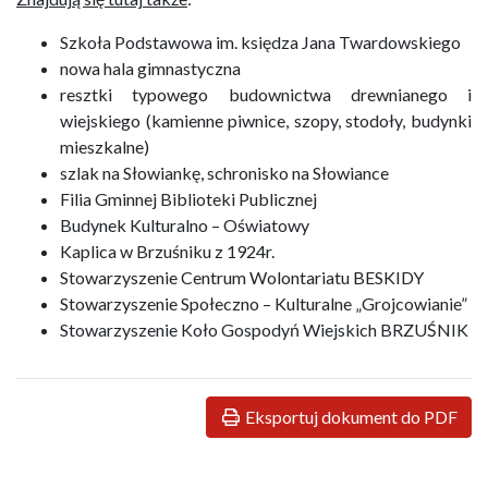
Szkoła Podstawowa im. księdza Jana Twardowskiego
nowa hala gimnastyczna
resztki typowego budownictwa drewnianego i
wiejskiego (kamienne piwnice, szopy, stodoły, budynki
mieszkalne)
szlak na Słowiankę, schronisko na Słowiance
Filia Gminnej Biblioteki Publicznej
Budynek Kulturalno – Oświatowy
Kaplica w Brzuśniku z 1924r.
Stowarzyszenie Centrum Wolontariatu BESKIDY
Stowarzyszenie Społeczno – Kulturalne „Grojcowianie”
Stowarzyszenie Koło Gospodyń Wiejskich BRZUŚNIK
Eksportuj dokument do PDF