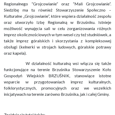
Regionalnego “Grojcowianie” oraz “Mali Grojcowianie”.
Siedzibę ma tu również Stowarzyszenie Społeczno –
Kulturalne „Grojcowianie”, które wspiera działalność zespołu
oraz utworzyło Izbę Regionalną w Brzuśniku. Istnieje
możliwość wynajęcia sali w celu zorganizowania różnych
imprez okolicznościowych w tym wesel czy też studniówek, a
także imprez góralskich i skorzystania z kompleksowej
obsługi (kelnerki w strojach ludowych, góralskie potrawy
oraz kapela).
W działalność kulturalną wsi włącza się także
funkcjonujące na terenie Brzuśnika Stowarzyszenie Koło
Gospodyń Wiejskich BRZUŚNIK, stanowiące istotne
wsparcie w przygotowaniach imprez kulturalnych,
folklorystycznych, promocyjnych oraz we wszelkich
inicjatywach na terenie zarówno Brzuśnika, jak i całej Gminy.
Znajdują się tutaj także
: