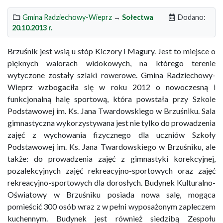
Gmina Radziechowy-Wieprz
→
Sołectwa
Dodano:
20.10.2013 r.
Brzuśnik jest wsią u stóp Kiczory i Magury. Jest to miejsce o
pięknych walorach widokowych, na którego terenie
wytyczone zostały szlaki rowerowe. Gmina Radziechowy-
Wieprz wzbogaciła się w roku 2012 o nowoczesną i
funkcjonalną halę sportową, która powstała przy Szkole
Podstawowej im. Ks. Jana Twardowskiego w Brzuśniku. Sala
gimnastyczna wykorzystywana jest nie tylko do prowadzenia
zajęć z wychowania fizycznego dla uczniów Szkoły
Podstawowej im. Ks. Jana Twardowskiego w Brzuśniku, ale
także: do prowadzenia zajęć z gimnastyki korekcyjnej,
pozalekcyjnych zajęć rekreacyjno-sportowych oraz zajęć
rekreacyjno-sportowych dla dorosłych. Budynek Kulturalno-
Oświatowy w Brzuśniku posiada nowa salę, mogąca
pomieścić 300 osób wraz z w pełni wyposażonym zapleczem
kuchennym. Budynek jest również siedzibą Zespołu