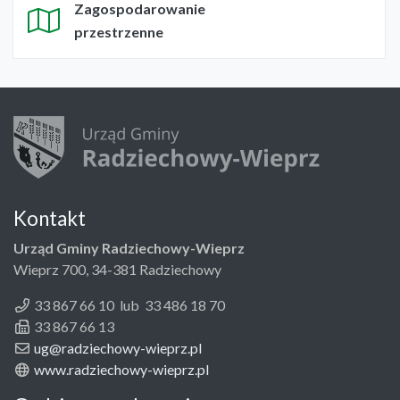
Zagospodarowanie
przestrzenne
Kontakt
Urząd Gminy Radziechowy-Wieprz
Wieprz 700, 34-381 Radziechowy
33 867 66 10 lub 33 486 18 70
33 867 66 13
ug@radziechowy-wieprz.pl
www.radziechowy-wieprz.pl