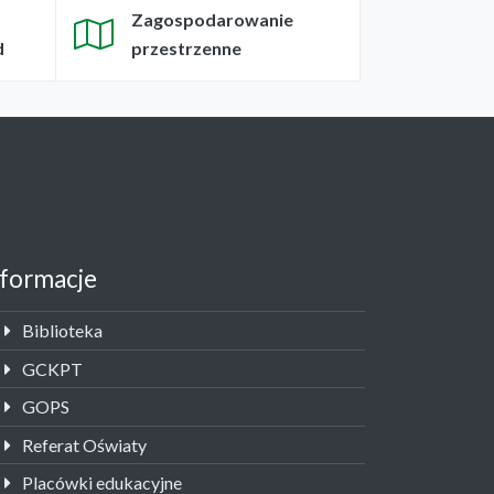
Zagospodarowanie
d
przestrzenne
nformacje
Biblioteka
GCKPT
GOPS
Referat Oświaty
Placówki edukacyjne