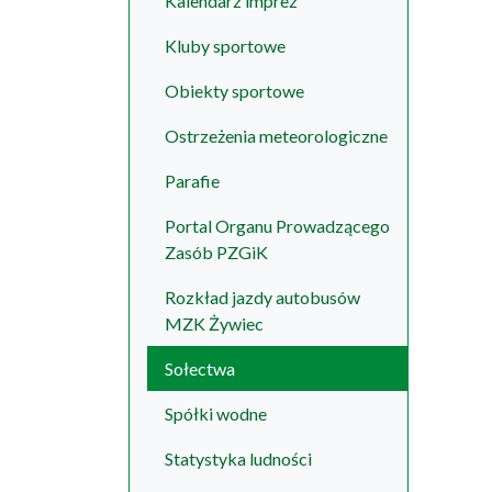
Kalendarz imprez
Kluby sportowe
Obiekty sportowe
Ostrzeżenia meteorologiczne
Parafie
Portal Organu Prowadzącego
Zasób PZGiK
Rozkład jazdy autobusów
MZK Żywiec
Sołectwa
Spółki wodne
Statystyka ludności