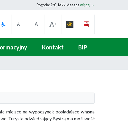
Pogoda:
2°C, lekki deszcz
więcej →
formacyjny
Kontakt
BIP
ałe miejsce na wypoczynek posiadające własną
rowe. Turysta odwiedzający Bystrą ma możliwość