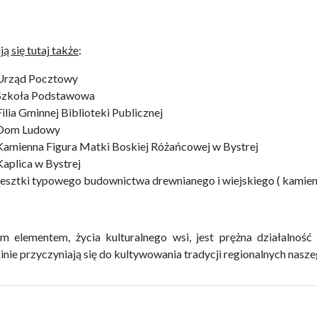
ą się tutaj także
:
Urząd Pocztowy
Szkoła Podstawowa
Filia Gminnej Biblioteki Publicznej
Dom Ludowy
Kamienna Figura Matki Boskiej Różańcowej w Bystrej
Kaplica w Bystrej
resztki typowego budownictwa drewnianego i wiejskiego ( kamienn
 elementem, życia kulturalnego wsi, jest prężna działalnoś
inie przyczyniają się do kultywowania tradycji regionalnych nasze