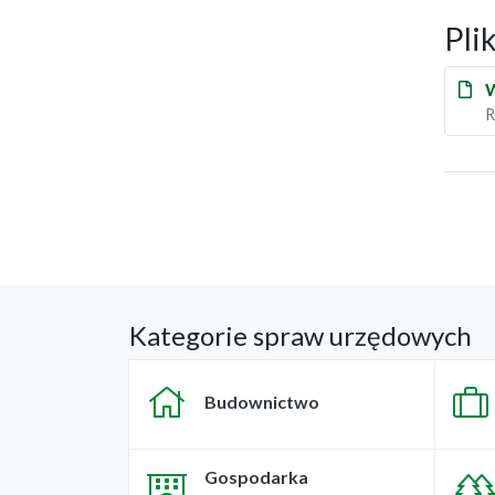
Pli
W
R
Kategorie spraw urzędowych
Budownictwo
Gospodarka