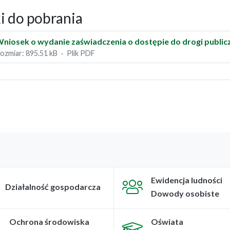
ki do pobrania
niosek o wydanie zaświadczenia o dostępie do drogi public
ozmiar: 895.51 kB
Plik PDF
Ewidencja ludności
Działalność gospodarcza
Dowody osobiste
Ochrona środowiska
Oświata