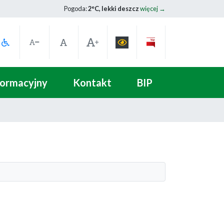
Pogoda:
2°C, lekki deszcz
więcej →
formacyjny
Kontakt
BIP