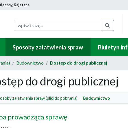
Olechny, Kajetana
Szukaj
Sposoby załatwienia spraw
Biuletyn in
ania)
Budownictwo
Dostęp do drogi publicznej
stęp do drogi publicznej
osoby załatwienia spraw (pliki do pobrania)
→
Budownictwo
ba prowadząca sprawę