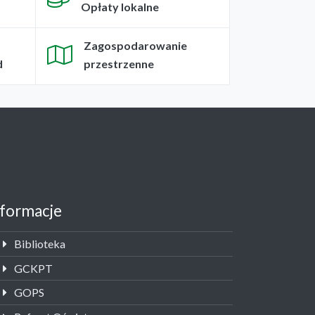
Opłaty lokalne
Zagospodarowanie
d
przestrzenne
nformacje
Biblioteka
GCKPT
GOPS