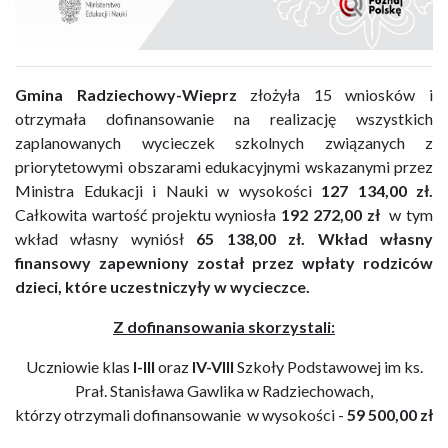
Gmina Radziechowy-Wieprz
złożyła 15 wniosków i
otrzymała dofinansowanie na realizację wszystkich
zaplanowanych wycieczek szkolnych związanych z
priorytetowymi obszarami edukacyjnymi wskazanymi przez
Ministra Edukacji i Nauki w wysokości
127 134,00 zł.
Całkowita wartość projektu wyniosła
192 272,00
zł
w tym
wkład własny wyniósł
65 138,00 zł.
Wkład własny
finansowy zapewniony został przez wpłaty rodziców
dzieci, które uczestniczyły w wycieczce.
Z dofinansowania skorzystali:
Uczniowie klas
I-III
oraz
IV-VIII
Szkoły Podstawowej im ks.
Prał. Stanisława Gawlika w Radziechowach,
którzy otrzymali dofinansowanie w wysokości -
59 500,00 zł