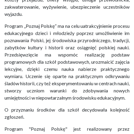
zakwaterowanie, wyżywienie, ubezpieczenie uczestników
wyjazdu.
Program „Poznaj Polskę” ma na celu uatrakcyjnienie procesu
edukacyjnego dzieci i młodzieży poprzez umożliwienie im
poznawania Polski, jej środowiska przyrodniczego, tradycji,
zabytków kultury i historii oraz osiągnięć polskiej nauki.
Przedsięwzięcie ma wspomóc realizację podstaw
programowych dla szkół podstawowych, urozmaicić zajęcia
lekcyjne, dzięki czemu nauka nabierze praktycznego
wymiaru. Uczenie się oparte na praktycznym odkrywaniu
śladów historii, czy też eksperymentowaniu w centrach nauki,
stworzy uczniom warunki do zdobywania nowych
umiejętności w niepowtarzalnym środowisku edukacyjnym.
O przyznaniu środków dla szkół decydowała kolejność
zgłoszeń.
Program "Poznaj Polskę" jest realizowany przez