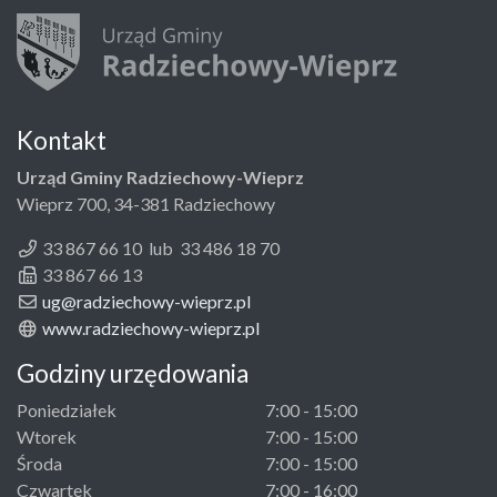
Kontakt
Urząd Gminy Radziechowy-Wieprz
Wieprz 700, 34-381 Radziechowy
33 867 66 10 lub 33 486 18 70
33 867 66 13
ug@radziechowy-wieprz.pl
www.radziechowy-wieprz.pl
Godziny urzędowania
Poniedziałek
7:00 - 15:00
Wtorek
7:00 - 15:00
Środa
7:00 - 15:00
Czwartek
7:00 - 16:00