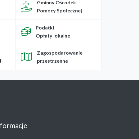
Gminny Ośrodek
Pomocy Społecznej
Podatki
Opłaty lokalne
Zagospodarowanie
d
przestrzenne
nformacje