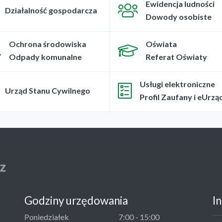
Ewidencja ludności
Działalność gospodarcza
Dowody osobiste
Ochrona środowiska
Oświata
Odpady komunalne
Referat Oświaty
Usługi elektroniczne
Urząd Stanu Cywilnego
Profil Zaufany i eUrzą
Godziny urzędowania
I
Poniedziałek
7:00 - 15:00