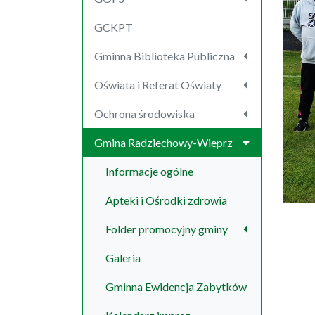
GCKPT
Gminna Biblioteka Publiczna
Oświata i Referat Oświaty
Ochrona środowiska
Gmina Radziechowy-Wieprz
Informacje ogólne
Apteki i Ośrodki zdrowia
Folder promocyjny gminy
Galeria
Gminna Ewidencja Zabytków