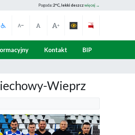
Pogoda:
2°C, lekki deszcz
więcej →
formacyjny
Kontakt
BIP
ziechowy-Wieprz