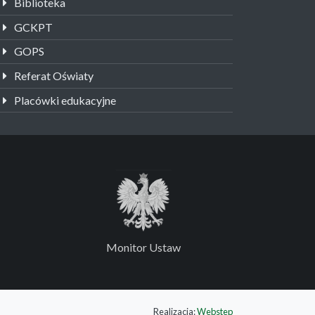
Biblioteka
GCKPT
GOPS
Referat Oświaty
Placówki edukacyjne
Monitor Ustaw
Realizacja:
Webstep