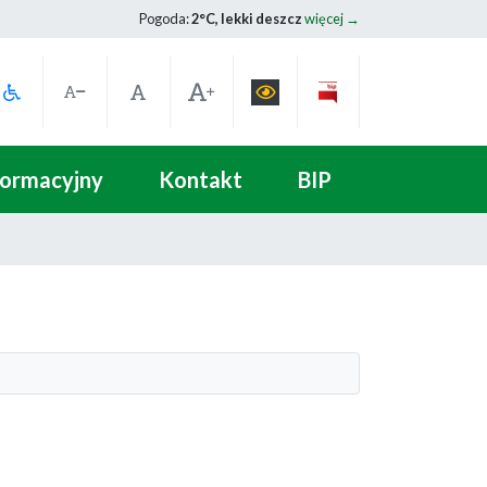
Pogoda:
2°C, lekki deszcz
więcej →
formacyjny
Kontakt
BIP