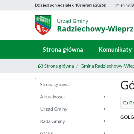
Dziś jest
poniedziałek, 10 sierpnia 2026 r.
Imieniny:
B
Strona główna
Komunikaty
Strona główna
Gmina Radziechowy-Wie
Gó
Strona główna
Aktualności
Gm
Urząd Gminy
GOLG
Rada Gminy
GOPS