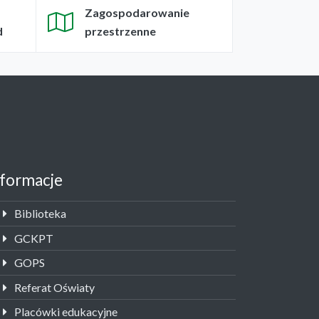
Zagospodarowanie
d
przestrzenne
nformacje
Biblioteka
GCKPT
GOPS
Referat Oświaty
Placówki edukacyjne