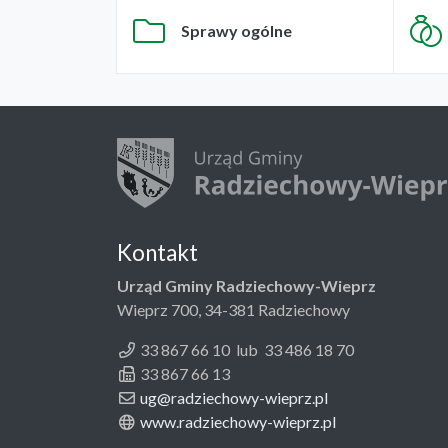
Sprawy ogólne
Kontakt
Urząd Gminy Radziechowy-Wieprz
Wieprz 700, 34-381 Radziechowy
33 867 66 10 lub 33 486 18 70
33 867 66 13
ug@radziechowy-wieprz.pl
www.radziechowy-wieprz.pl