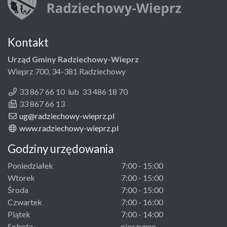
Kontakt
Urząd Gminy Radziechowy-Wieprz
Wieprz 700, 34-381 Radziechowy
33 867 66 10 lub 33 486 18 70
33 867 66 13
ug@radziechowy-wieprz.pl
www.radziechowy-wieprz.pl
Godziny urzędowania
Poniedziałek
7:00 - 15:00
Wtorek
7:00 - 15:00
Środa
7:00 - 15:00
Czwartek
7:00 - 16:00
Piątek
7:00 - 14:00
Sobota
nieczynne