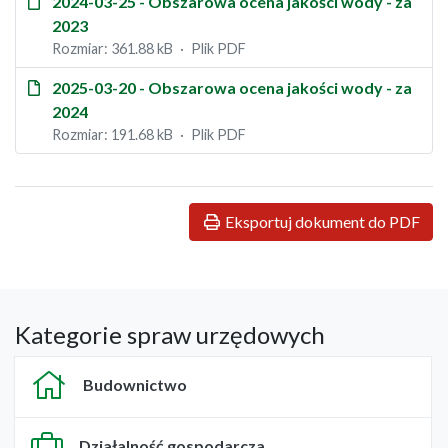
2024-03-25 - Obszarowa ocena jakości wody - za
2023
Rozmiar: 361.88 kB
Plik PDF
2025-03-20 - Obszarowa ocena jakości wody - za
2024
Rozmiar: 191.68 kB
Plik PDF
Eksportuj dokument do PDF
Kategorie spraw urzędowych
Budownictwo
Działalność gospodarcza