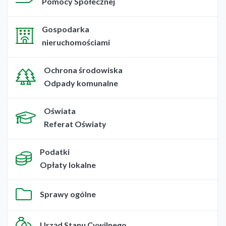
Pomocy Społecznej
Gospodarka
nieruchomościami
Ochrona środowiska
Odpady komunalne
Oświata
Referat Oświaty
Podatki
Opłaty lokalne
Sprawy ogólne
Urząd Stanu Cywilnego