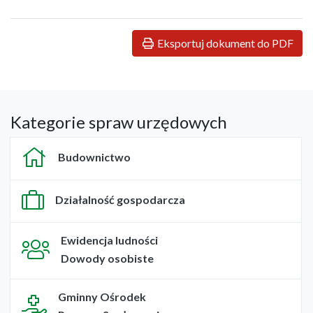
Eksportuj dokument do PDF
Kategorie spraw urzędowych
Budownictwo
Działalność gospodarcza
Ewidencja ludności
Dowody osobiste
Gminny Ośrodek