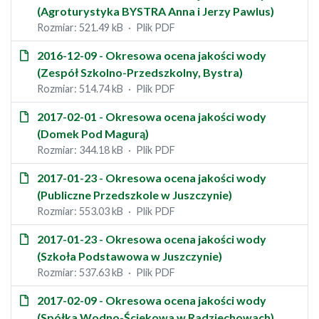
(Agroturystyka BYSTRA Anna i Jerzy Pawlus)
Rozmiar: 521.49 kB
Plik PDF
2016-12-09 - Okresowa ocena jakości wody
(Zespół Szkolno-Przedszkolny, Bystra)
Rozmiar: 514.74 kB
Plik PDF
2017-02-01 - Okresowa ocena jakości wody
(Domek Pod Magurą)
Rozmiar: 344.18 kB
Plik PDF
2017-01-23 - Okresowa ocena jakości wody
(Publiczne Przedszkole w Juszczynie)
Rozmiar: 553.03 kB
Plik PDF
2017-01-23 - Okresowa ocena jakości wody
(Szkoła Podstawowa w Juszczynie)
Rozmiar: 537.63 kB
Plik PDF
2017-02-09 - Okresowa ocena jakości wody
(Spółka Wodno-Ściekowa w Radziechowach)