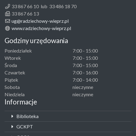
33 867 66 10 lub 33 486 18 70
33 867 66 13
ug@radziechowy-wieprz.pl
www.radziechowy-wieprz.pl
Godziny urzędowania
Poniedziałek
7:00 - 15:00
Wtorek
7:00 - 15:00
Środa
7:00 - 15:00
Czwartek
7:00 - 16:00
Piątek
7:00 - 14:00
Sobota
nieczynne
Niedziela
nieczynne
Informacje
Biblioteka
GCKPT