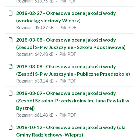
Rozmiar: 518.75 kB
Plik PDF
2018-02-27 - Okresowa ocena jakości wody
(wodociąg sieciowy Wieprz)
Rozmiar: 450.27 kB
Plik PDF
2018-03-08 - Okresowa ocena jakości wody
(Zespół S-P w Juszczynie - Szkoła Podstawowa)
Rozmiar: 649.48 kB
Plik PDF
2018-03-08 - Okresowa ocena jakości wody
(Zespół S-P w Juszczynie - Publiczne Przedszkole)
Rozmiar: 633.14 kB
Plik PDF
2018-03-09 - Okresowa ocena jakości wody
(Zespół Szkolno-Przedszkolny im. Jana Pawła II w
Bystrej)
Rozmiar: 661.48 kB
Plik PDF
2018-10-12 - Okresowa ocena jakości wody (dla
Gminy Radziechowy-Wieprz)