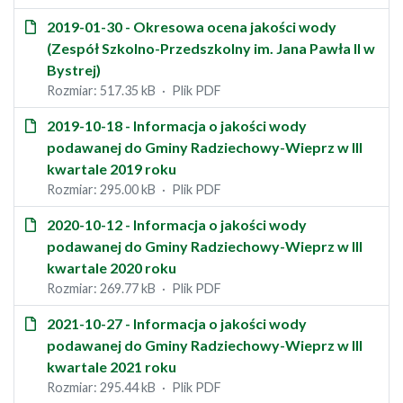
2019-01-30 - Okresowa ocena jakości wody
(Zespół Szkolno-Przedszkolny im. Jana Pawła II w
Bystrej)
Rozmiar: 517.35 kB
Plik PDF
2019-10-18 - Informacja o jakości wody
podawanej do Gminy Radziechowy-Wieprz w III
kwartale 2019 roku
Rozmiar: 295.00 kB
Plik PDF
2020-10-12 - Informacja o jakości wody
podawanej do Gminy Radziechowy-Wieprz w III
kwartale 2020 roku
Rozmiar: 269.77 kB
Plik PDF
2021-10-27 - Informacja o jakości wody
podawanej do Gminy Radziechowy-Wieprz w III
kwartale 2021 roku
Rozmiar: 295.44 kB
Plik PDF