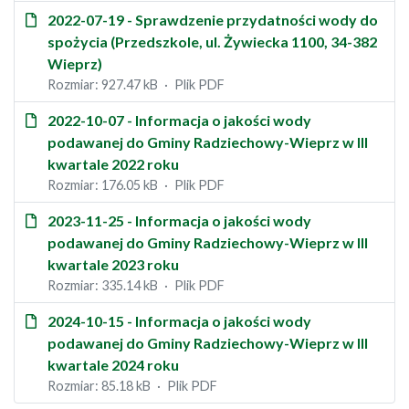
2022-07-19 - Sprawdzenie przydatności wody do
spożycia (Przedszkole, ul. Żywiecka 1100, 34-382
Wieprz)
Rozmiar: 927.47 kB
Plik PDF
2022-10-07 - Informacja o jakości wody
podawanej do Gminy Radziechowy-Wieprz w III
kwartale 2022 roku
Rozmiar: 176.05 kB
Plik PDF
2023-11-25 - Informacja o jakości wody
podawanej do Gminy Radziechowy-Wieprz w III
kwartale 2023 roku
Rozmiar: 335.14 kB
Plik PDF
2024-10-15 - Informacja o jakości wody
podawanej do Gminy Radziechowy-Wieprz w III
kwartale 2024 roku
Rozmiar: 85.18 kB
Plik PDF