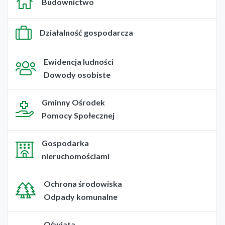
Budownictwo
Działalność gospodarcza
Ewidencja ludności
Dowody osobiste
Gminny Ośrodek
Pomocy Społecznej
Gospodarka
nieruchomościami
Ochrona środowiska
Odpady komunalne
Oświata