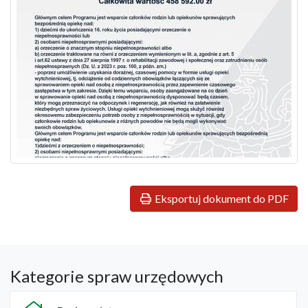
Eksportuj dokument do PDF
Kategorie spraw urzędowych