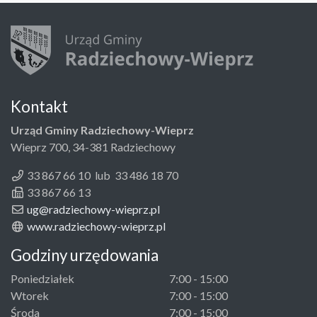
Kontakt
Urząd Gminy Radziechowy-Wieprz
Wieprz 700, 34-381 Radziechowy
33 867 66 10 lub 33 486 18 70
33 867 66 13
ug@radziechowy-wieprz.pl
www.radziechowy-wieprz.pl
Godziny urzędowania
Poniedziałek
7:00 - 15:00
Wtorek
7:00 - 15:00
Środa
7:00 - 15:00