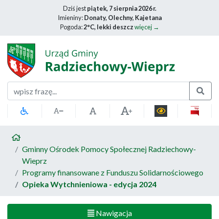
Dziś jest
piątek, 7 sierpnia 2026 r.
Imieniny:
Donaty, Olechny, Kajetana
Pogoda:
2°C, lekki deszcz
więcej →
Szukaj
Gminny Ośrodek Pomocy Społecznej Radziechowy-
Wieprz
Programy finansowane z Funduszu Solidarnościowego
Opieka Wytchnieniowa - edycja 2024
Nawigacja