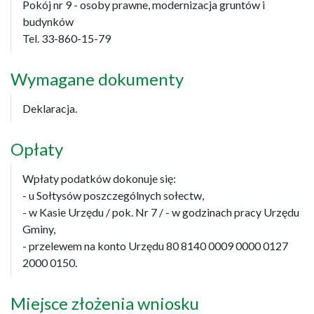
Pokój nr 9 - osoby prawne, modernizacja gruntów i
budynków
Tel. 33-860-15-79
Wymagane dokumenty
Deklaracja.
Opłaty
Wpłaty podatków dokonuje się:
- u Sołtysów poszczególnych sołectw,
- w Kasie Urzędu / pok. Nr 7 / - w godzinach pracy Urzędu
Gminy,
- przelewem na konto Urzędu 80 8140 0009 0000 0127
2000 0150.
Miejsce złożenia wniosku