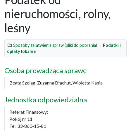
nieruchomości, rolny,
leśny
Sposoby załatwienia spraw (pliki do pobrania)
→
Podatki i
opłaty lokalne
Osoba prowadząca sprawę
Beata Szeląg, Zuzanna Błachut, Wioletta Kania
Jednostka odpowiedzialna
Referat Finansowy:
Pokój nr 11
Tel. 33-860-15-81