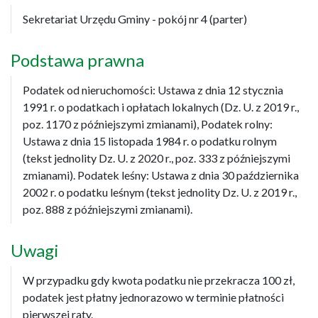
Sekretariat Urzędu Gminy - pokój nr 4 (parter)
Podstawa prawna
Podatek od nieruchomości: Ustawa z dnia 12 stycznia
1991 r. o podatkach i opłatach lokalnych (Dz. U. z 2019 r.,
poz. 1170 z późniejszymi zmianami), Podatek rolny:
Ustawa z dnia 15 listopada 1984 r. o podatku rolnym
(tekst jednolity Dz. U. z 2020 r., poz. 333 z późniejszymi
zmianami). Podatek leśny: Ustawa z dnia 30 października
2002 r. o podatku leśnym (tekst jednolity Dz. U. z 2019 r.,
poz. 888 z późniejszymi zmianami).
Uwagi
W przypadku gdy kwota podatku nie przekracza 100 zł,
podatek jest płatny jednorazowo w terminie płatności
pierwszej raty.