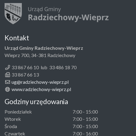
Kontakt
Urząd Gminy Radziechowy-Wieprz
Wieprz 700, 34-381 Radziechowy
33 867 66 10 lub 33 486 18 70
33 867 66 13
ug@radziechowy-wieprz.pl
www.radziechowy-wieprz.pl
Godziny urzędowania
Poniedziałek
7:00 - 15:00
Wtorek
7:00 - 15:00
Środa
7:00 - 15:00
Czwartek
7:00 - 16:00