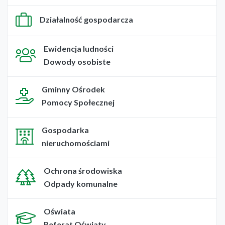
Działalność gospodarcza
Ewidencja ludności
Dowody osobiste
Gminny Ośrodek
Pomocy Społecznej
Gospodarka
nieruchomościami
Ochrona środowiska
Odpady komunalne
Oświata
Referat Oświaty