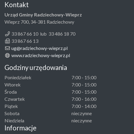
Kontakt
Urząd Gminy Radziechowy-Wieprz
Wieprz 700, 34-381 Radziechowy
33 867 66 10 lub 33 486 18 70
33 867 66 13
ug@radziechowy-wieprz.pl
www.radziechowy-wieprz.pl
Godziny urzędowania
Poniedziałek
7:00 - 15:00
Wtorek
7:00 - 15:00
Środa
7:00 - 15:00
Czwartek
7:00 - 16:00
Piątek
7:00 - 14:00
Sobota
nieczynne
Niedziela
nieczynne
Informacje