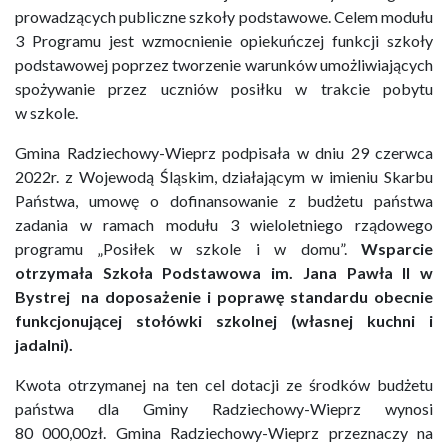
prowadzących publiczne szkoły podstawowe. Celem modułu
3 Programu jest wzmocnienie opiekuńczej funkcji szkoły
podstawowej poprzez tworzenie warunków umożliwiających
spożywanie przez uczniów posiłku w trakcie pobytu
w szkole.
Gmina Radziechowy-Wieprz podpisała w dniu 29 czerwca
2022r. z Wojewodą Śląskim, działającym w imieniu Skarbu
Państwa, umowę o dofinansowanie z budżetu państwa
zadania w ramach modułu 3 wieloletniego rządowego
programu „Posiłek w szkole i w domu”.
Wsparcie
otrzymała Szkoła Podstawowa im. Jana Pawła II w
Bystrej na doposażenie i poprawę standardu obecnie
funkcjonującej stołówki szkolnej (własnej kuchni i
jadalni).
Kwota otrzymanej na ten cel dotacji ze środków budżetu
państwa dla Gminy Radziechowy-Wieprz wynosi
80 000,00zł. Gmina Radziechowy-Wieprz przeznaczy na