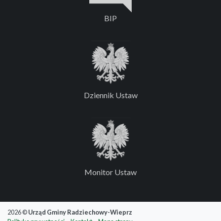
BIP
Dziennik Ustaw
Monitor Ustaw
2026 ©
Urząd Gminy Radziechowy-Wieprz