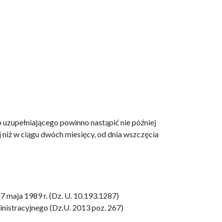
uzupełniającego powinno nastąpić nie później
j niż w ciągu dwóch miesięcy, od dnia wszczęcia
17 maja 1989 r. (Dz. U. 10.193.1287)
inistracyjnego (Dz.U. 2013 poz. 267)