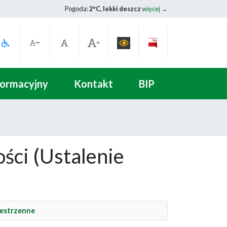
Pogoda:
2°C, lekki deszcz
więcej →
formacyjny
Kontakt
BIP
ci (Ustalenie
estrzenne