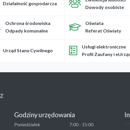
Działalność gospodarcza
Dowody osobiste
Ochrona środowiska
Oświata
Odpady komunalne
Referat Oświaty
Usługi elektroniczne
Urząd Stanu Cywilnego
Profil Zaufany i eUrzą
Godziny urzędowania
I
Poniedziałek
7:00 - 15:00