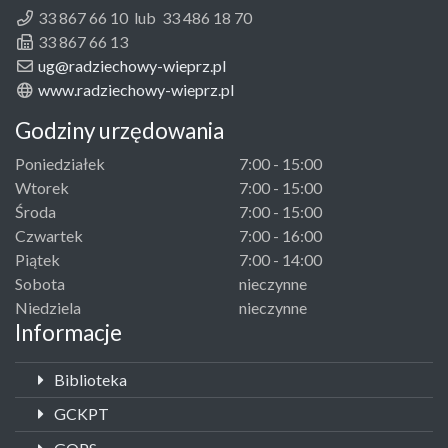
33 867 66 10 lub 33 486 18 70
33 867 66 13
ug@radziechowy-wieprz.pl
www.radziechowy-wieprz.pl
Godziny urzędowania
Poniedziałek
7:00 - 15:00
Wtorek
7:00 - 15:00
Środa
7:00 - 15:00
Czwartek
7:00 - 16:00
Piątek
7:00 - 14:00
Sobota
nieczynne
Niedziela
nieczynne
Informacje
Biblioteka
GCKPT