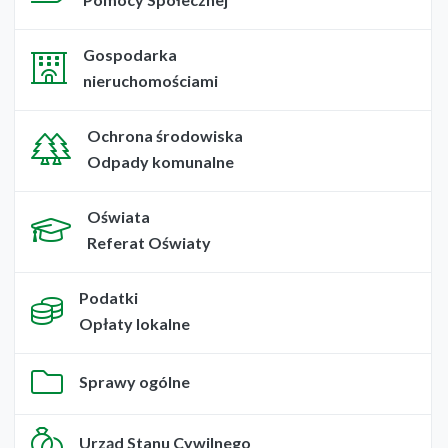
Gospodarka
nieruchomościami
Ochrona środowiska
Odpady komunalne
Oświata
Referat Oświaty
Podatki
Opłaty lokalne
Sprawy ogólne
Urząd Stanu Cywilnego