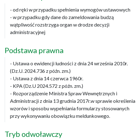
- od ręki w przypadku spełnienia wymogów ustawowych
- w przypadku gdy dane do zameldowania budzą
wątpliwość rozstrzyga organ w drodze decyzji
administracyjnej
Podstawa prawna
- Ustawa o ewidencji ludności z dnia 24 września 2010r.
(Dz.U. 2024.736 z późn. zm.)
- Ustawa z dnia 14 czerwca 1960r.
- KPA (Dz.U 2024.572 z późn. zm.)
- Rozporządzenie Ministra Spraw Wewnętrznych i
Administracji z dnia 13 grudnia 2017r.w sprawie określenia
wzorów i sposobu wypełniania formularzy stosowanych
przy wykonywaniu obowiązku meldunkowego.
Tryb odwoławczy