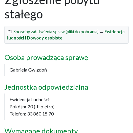
stałego
Sposoby załatwienia spraw (pliki do pobrania)
→
Ewidencja
ludności i Dowody osobiste
Osoba prowadząca sprawę
Gabriela Gwizdoń
Jednostka odpowiedzialna
Ewidencja Ludności:
Pokój nr 20 (III piętro)
Telefon: 33 860 15 70
Wymagane dokumenty