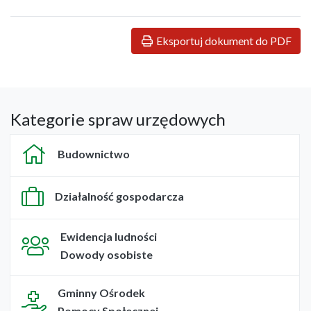
Eksportuj dokument do PDF
Kategorie spraw urzędowych
Budownictwo
Działalność gospodarcza
Ewidencja ludności
Dowody osobiste
Gminny Ośrodek
Pomocy Społecznej