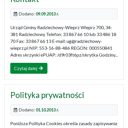
Dodano:
09.09.2013 r.
Urząd Gminy Radziechowy-Wieprz Wieprz 700, 34-
381 Radziechowy Telefon: 33 867 66 10 lub 33 486 18
70 Fax: 33 867 66 13 E-mail: ug@radziechowy-
wieprz.pl NIP: 553-16-88-486 REGON: 000550841
Adres skrzynki ePUAP: /d9r03ft6pz/skrytka Godziny...
Czytaj dalej
Polityka prywatności
Dodano:
01.10.2013 r.
Poniższa Polityka Cookies określa zasady zapisywania