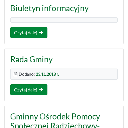
Biuletyn informacyjny
Czytaj dalej
Rada Gminy
Dodano:
23.11.2018 r.
Czytaj dalej
Gminny Ośrodek Pomocy
Społecznej Radziechowy-