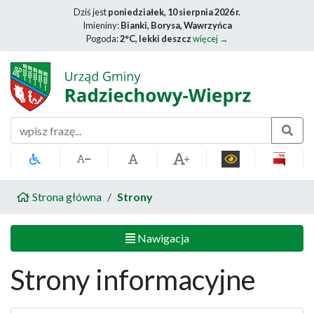
Dziś jest
poniedziałek, 10 sierpnia 2026 r.
Imieniny:
Bianki, Borysa, Wawrzyńca
Pogoda:
2°C, lekki deszcz
więcej →
Szukaj
Strona główna
Strony
Nawigacja
Strony informacyjne