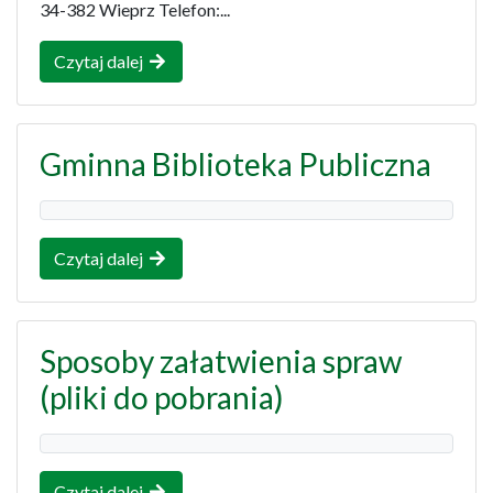
34-382 Wieprz Telefon:...
Czytaj dalej
Gminna Biblioteka Publiczna
Czytaj dalej
Sposoby załatwienia spraw
(pliki do pobrania)
Czytaj dalej