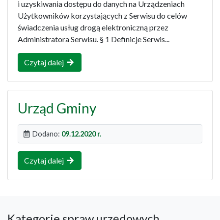
i uzyskiwania dostępu do danych na Urządzeniach
Użytkowników korzystających z Serwisu do celów
świadczenia usług drogą elektroniczną przez
Administratora Serwisu. § 1 Definicje Serwis...
Czytaj dalej
Urząd Gminy
Dodano:
09.12.2020 r.
Czytaj dalej
Kategorie spraw urzędowych