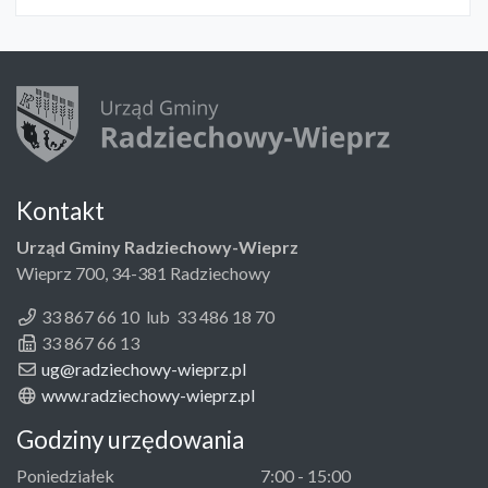
Kontakt
Urząd Gminy Radziechowy-Wieprz
Wieprz 700, 34-381 Radziechowy
33 867 66 10 lub 33 486 18 70
33 867 66 13
ug@radziechowy-wieprz.pl
www.radziechowy-wieprz.pl
Godziny urzędowania
Poniedziałek
7:00 - 15:00