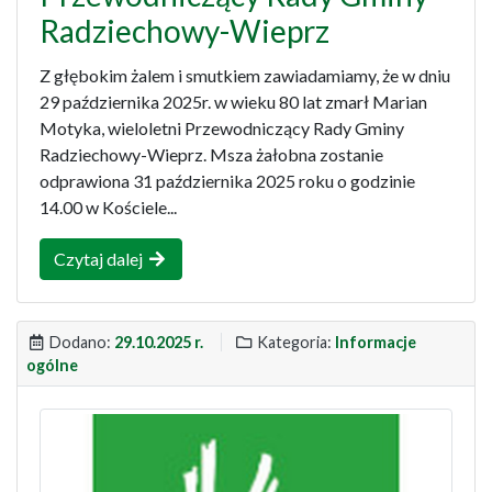
Radziechowy-Wieprz
Z głębokim żalem i smutkiem zawiadamiamy, że w dniu
29 października 2025r. w wieku 80 lat zmarł Marian
Motyka, wieloletni Przewodniczący Rady Gminy
Radziechowy-Wieprz. Msza żałobna zostanie
odprawiona 31 października 2025 roku o godzinie
14.00 w Kościele...
Czytaj dalej
Dodano:
29.10.2025 r.
Kategoria:
Informacje
ogólne