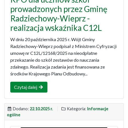
prowadzonych przez Gminę
Radziechowy-Wieprz -
realizacja wskaźnika C12L
W dniu 20 października 2025 r. Wójt Gminy
Radziechowy-Wieprz podpisał z Ministrem Cyfryzacji
umowę nr C12L/12168/2025 na nieodpłatne
przekazanie do szkół zestawów do nauczania
zdalnego. Realizacja zadania jest finansowana ze
środków Krajowego Planu Odbudowy...
Czytaj dalej
Dodano:
22.10.2025 r.
Kategoria:
Informacje
ogólne