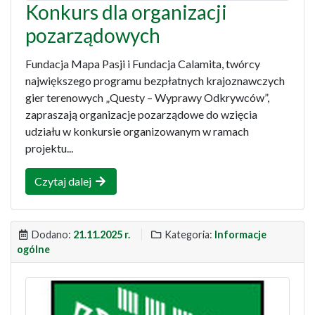
Konkurs dla organizacji
pozarządowych
Fundacja Mapa Pasji i Fundacja Calamita, twórcy
największego programu bezpłatnych krajoznawczych
gier terenowych „Questy – Wyprawy Odkrywców”,
zapraszają organizacje pozarządowe do wzięcia
udziału w konkursie organizowanym w ramach
projektu...
Czytaj dalej
Dodano:
21.11.2025 r.
Kategoria:
Informacje
ogólne