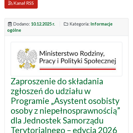
Kanał RSS
Dodano:
10.12.2025 r.
Kategoria:
Informacje
ogólne
Zaproszenie do składania
zgłoszeń do udziału w
Programie „Asystent osobisty
osoby z niepełnosprawnością”
dla Jednostek Samorządu
Terytorialnego – edycja 2026