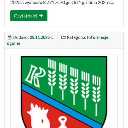
2025 r. wyniosło 8 771 zł 70 gr. Od 1 grudnia 2025 r....
Czytaj dalej
Dodano:
28.11.2025 r.
Kategoria:
Informacje
ogólne