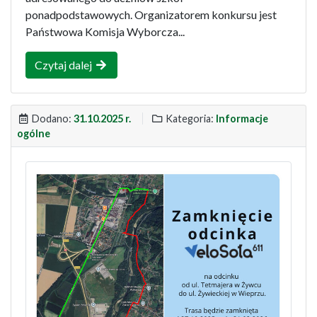
ponadpodstawowych. Organizatorem konkursu jest
Państwowa Komisja Wyborcza...
Czytaj dalej
Dodano:
31.10.2025 r.
Kategoria:
Informacje
ogólne