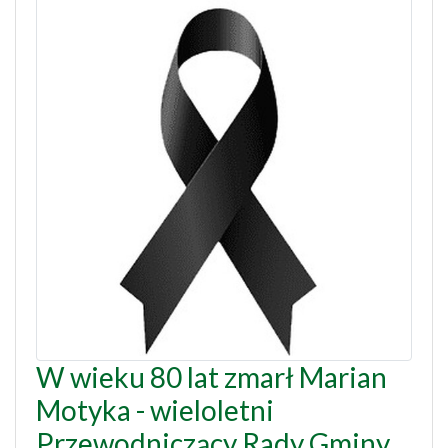
W wieku 80 lat zmarł Marian
Motyka - wieloletni
Przewodniczący Rady Gminy