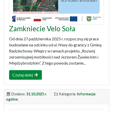
Zamkniecie Velo Soła
Od dnia 27 października 2025 r. rozpoczną się prace
budowlane na odcinku od ul. Niwy do granicy z Gminą
Radziechowy-Wieprz w ramach projektu „Rozwój
zeroemisyjnej mobilności nad Jeziorem Żywieckim i
Międzybrodzkim”. Z tego powodu zostanie...
Czytaj dalej
Dodano:
31.10.2025 r.
Kategoria:
Informacje
ogólne