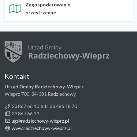
Zagospodarowanie
przestrzenne
Kontakt
Urząd Gminy Radziechowy-Wieprz
Wieprz 700, 34-381 Radziechowy
33 867 66 10 lub 33 486 18 70
33 867 66 13
ug@radziechowy-wieprz.pl
www.radziechowy-wieprz.pl