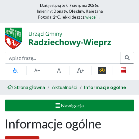
Dziś jest
piątek, 7 sierpnia 2026 r.
Imieniny:
Donaty, Olechny, Kajetana
Pogoda:
2°C, lekki deszcz
więcej →
Szukaj
Strona główna
Aktualności
Informacje ogólne
Nawigacja
Informacje ogólne