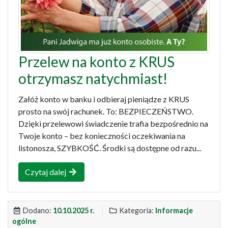
Przelew na konto z KRUS
otrzymasz natychmiast!
Załóż konto w banku i odbieraj pieniądze z KRUS
prosto na swój rachunek. To: BEZPIECZEŃSTWO.
Dzięki przelewowi świadczenie trafia bezpośrednio na
Twoje konto – bez konieczności oczekiwania na
listonosza, SZYBKOŚĆ. Środki są dostępne od razu...
Czytaj dalej
Dodano:
10.10.2025 r.
Kategoria:
Informacje
ogólne