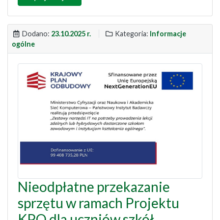
Dodano:
23.10.2025 r.
Kategoria:
Informacje
ogólne
Nieodpłatne przekazanie
sprzętu w ramach Projektu
KPO dla uczniów szkół