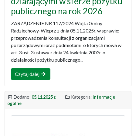
działającymi w sferze pożytku
publicznego na rok 2026
ZARZĄDZENIE NR 117/2024 Wójta Gminy
Radziechowy-Wieprz z dnia 05.11.2025r. w sprawie:
przeprowadzenia konsultacji z organizacjami
pozarządowymi oraz podmiotami, o których mowa w
art. 3 ust. 3 ustawy z dnia 24 kwietnia 2003r. o
działalności pożytku publicznego...
Czytaj dalej
Dodano:
05.11.2025 r.
Kategoria:
Informacje
ogólne