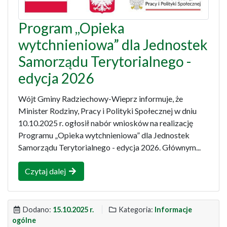
Program ,,Opieka
wytchnieniowa” dla Jednostek
Samorządu Terytorialnego -
edycja 2026
Wójt Gminy Radziechowy-Wieprz informuje, że
Minister Rodziny, Pracy i Polityki Społecznej w dniu
10.10.2025 r. ogłosił nabór wniosków na realizację
Programu „Opieka wytchnieniowa” dla Jednostek
Samorządu Terytorialnego - edycja 2026. Głównym...
Czytaj dalej
Dodano:
15.10.2025 r.
Kategoria:
Informacje
ogólne