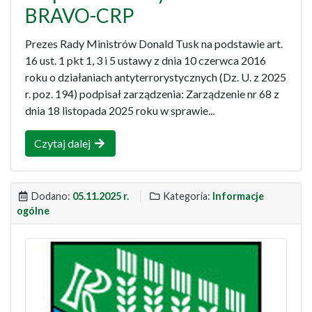
BRAVO-CRP
Prezes Rady Ministrów Donald Tusk na podstawie art.
16 ust. 1 pkt 1, 3 i 5 ustawy z dnia 10 czerwca 2016
roku o działaniach antyterrorystycznych (Dz. U. z 2025
r. poz. 194) podpisał zarządzenia: Zarządzenie nr 68 z
dnia 18 listopada 2025 roku w sprawie...
Czytaj dalej
Dodano:
05.11.2025 r.
Kategoria:
Informacje
ogólne