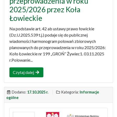
przeprowadzenia w roku
2025/2026 przez Koła
Łowieckie
Na podstawie art. 42 ab ustawy prawo łowickie
(Dz.U.2025.539 t.j.) podaje się do publicznej
wiadomości harmonogram polowań zbiorowych
planowanych do przeprowadzenia w roku 2025/2026:
Koło Łowieckie nr 199 „GROŃ” Żywiec1. 03.11.2025
r.Polowanie...
Czytaj dalej
Dodano:
17.10.2025 r.
Kategoria:
Informacje
ogólne