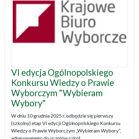
VI edycja Ogólnopolskiego
Konkursu Wiedzy o Prawie
Wyborczym "Wybieram
Wybory"
W dniu 10 grudnia 2025 r. odbędzie się pierwszy
(szkolny) etap VI edycji Ogólnopolskiego Konkursu
Wiedzy o Prawie Wyborczym „Wybieram Wybory”,
adresowanego do uczniów szkół