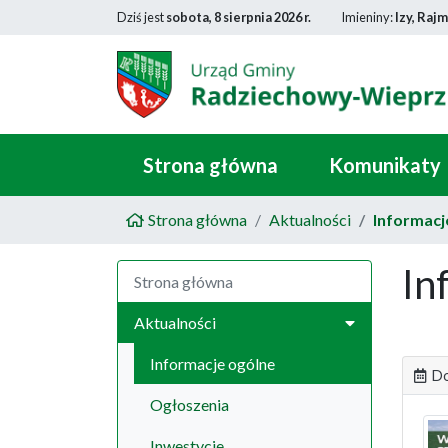
Dziś jest
sobota, 8 sierpnia 2026 r.
Imieniny:
Izy, Raj
Strona główna
Komunikaty
Strona główna
Aktualności
Informacj
In
Strona główna
Aktualności
Informacje ogólne
Do
Ogłoszenia
Inwestycje