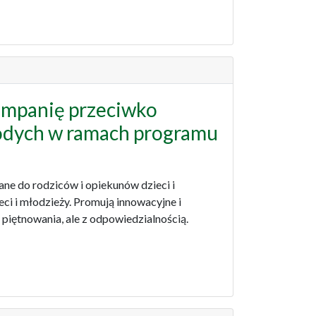
mpanię przeciwko
odych w ramach programu
ne do rodziców i opiekunów dzieci i
ci i młodzieży. Promują innowacyjne i
piętnowania, ale z odpowiedzialnością.