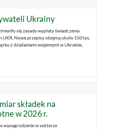
ywateli Ukrainy
zmieniły się zasady wypłaty świadczenia
em UKR. Nowe przepisy obejmą około 150 tys.
ązku z działaniami wojennymi w Ukrainie,
iar składek na
tne w 2026 r.
zne wynagrodzenie w sektorze