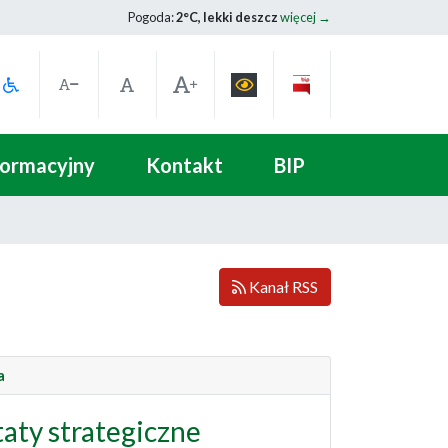
Pogoda:
2°C, lekki deszcz
więcej →
formacyjny
Kontakt
BIP
Kanał RSS
a
aty strategiczne