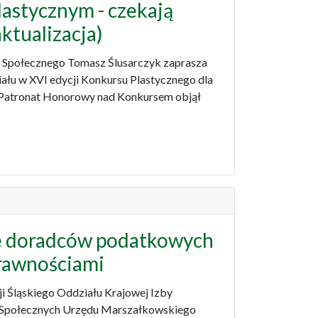
lastycznym - czekają
ktualizacja)
a Społecznego Tomasz Ślusarczyk zaprasza
ału w XVI edycji Konkursu Plastycznego dla
. Patronat Honorowy nad Konkursem objął
je doradców podatkowych
prawnościami
ji Śląskiego Oddziału Krajowej Izby
 Społecznych Urzędu Marszałkowskiego