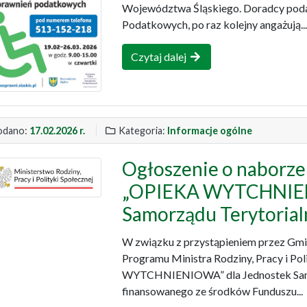
Województwa Śląskiego. Doradcy poda
Podatkowych, po raz kolejny angażują..
Czytaj dalej
dano:
17.02.2026 r.
Kategoria:
Informacje ogólne
Ogłoszenie o naborze
„OPIEKA WYTCHNIEN
Samorządu Terytorial
W związku z przystąpieniem przez Gm
Programu Ministra Rodziny, Pracy i Po
WYTCHNIENIOWA” dla Jednostek Samor
finansowanego ze środków Funduszu...