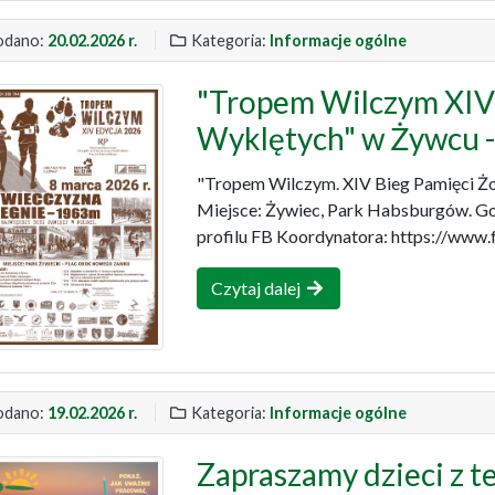
dano:
20.02.2026 r.
Kategoria:
Informacje ogólne
"Tropem Wilczym XIV 
Wyklętych" w Żywcu - 
"Tropem Wilczym. XIV Bieg Pamięci Żoł
Miejsce: Żywiec, Park Habsburgów. God
profilu FB Koordynatora: https://www.
Czytaj dalej
dano:
19.02.2026 r.
Kategoria:
Informacje ogólne
Zapraszamy dzieci z t