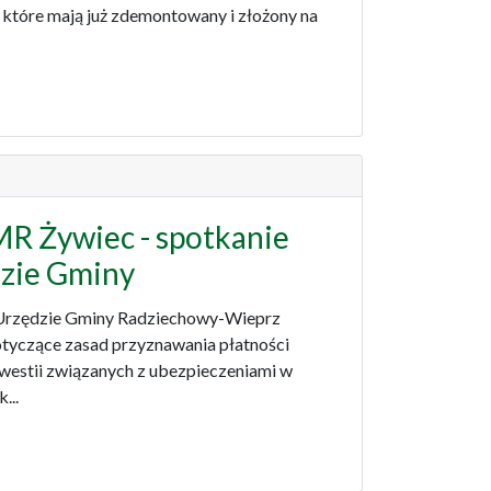
które mają już zdemontowany i złożony na
MR Żywiec - spotkanie
dzie Gminy
w Urzędzie Gminy Radziechowy-Wieprz
otyczące zasad przyznawania płatności
westii związanych z ubezpieczeniami w
...