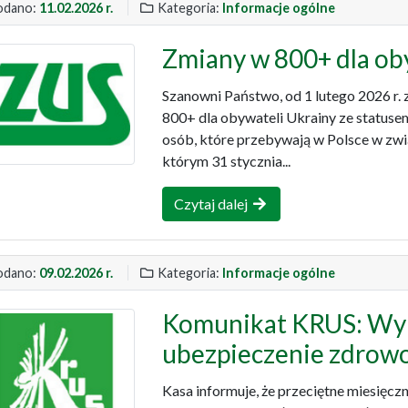
dano:
11.02.2026 r.
Kategoria:
Informacje ogólne
Zmiany w 800+ dla ob
Szanowni Państwo, od 1 lutego 2026 r. 
800+ dla obywateli Ukrainy ze status
osób, które przebywają w Polsce w zwi
którym 31 stycznia...
Czytaj dalej
dano:
09.02.2026 r.
Kategoria:
Informacje ogólne
Komunikat KRUS: Wym
ubezpieczenie zdrowo
Kasa informuje, że przeciętne miesięc