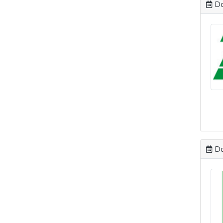
Do
Do