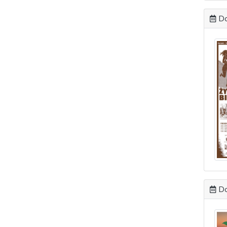
Do
Do