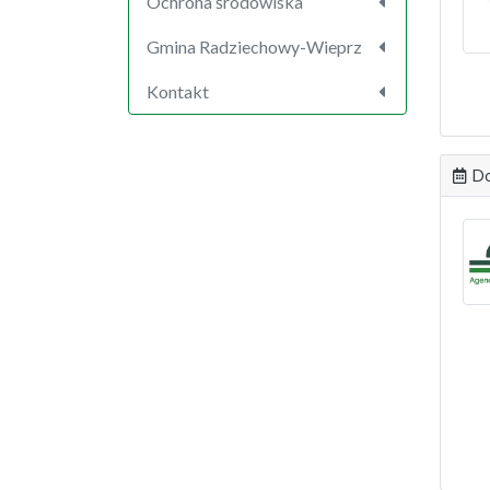
Ochrona środowiska
Gmina Radziechowy-Wieprz
Kontakt
Do