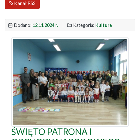
Kanał RSS
Dodano:
12.11.2024 r.
Kategoria:
Kultura
ŚWIĘTO PATRONA I