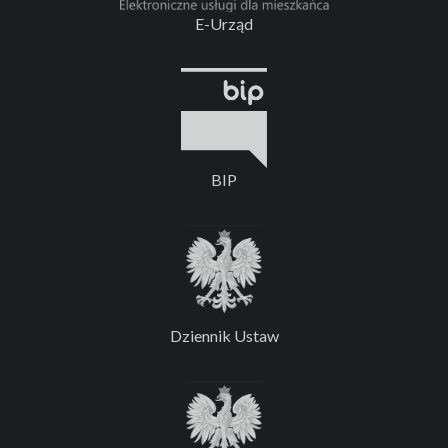
E-Urząd
BIP
Dziennik Ustaw