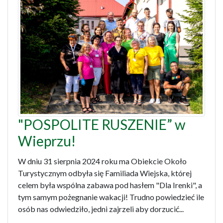
"POSPOLITE RUSZENIE” w
Wieprzu!
W dniu 31 sierpnia 2024 roku ma Obiekcie Około
Turystycznym odbyła się Familiada Wiejska, której
celem była wspólna zabawa pod hasłem "Dla Irenki", a
tym samym pożegnanie wakacji! Trudno powiedzieć ile
osób nas odwiedziło, jedni zajrzeli aby dorzucić...