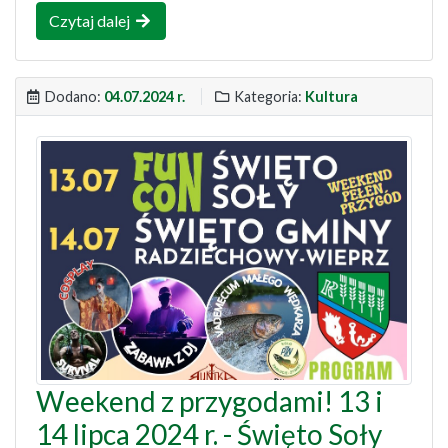
Czytaj dalej
Dodano:
04.07.2024 r.
Kategoria:
Kultura
Weekend z przygodami! 13 i
14 lipca 2024 r. - Święto Soły