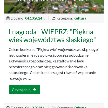
Dodano:
04.10.2024 r.
Kategoria:
Kultura
I nagroda - WIEPRZ: "Piękna
wieś województwa śląskiego"
Celem konkursu "Piękna wieś województwa śląskiego"
jest wspieranie rozwoju wsi poprzez pobudzanie
aktywności gospodarczej, kształtowanie ładu
przestrzennego oraz pielęgnowanie środowiska
naturalnego. Celem konkursu jest również wspieranie
rozwoju wsi...
Czytaj dalej
Dodano:
01.10.2024 r.
Kategoria:
Kultura