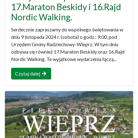
17.Maraton Beskidy i 16.Rajd
Nordic Walking.
Serdecznie zapraszamy do wspólnego świętowania w
dniu 9 listopada 2024 r. (sobota) o godz.: 9:00, pod
Urzędem Gminy Radziechowy-Wieprz. W tym dniu
odbywa się również 17.Maraton Beskidy oraz 16.Rajd
Nordic Walking. Te wyjątkowe wydarzenia łączą...
Czytaj dalej