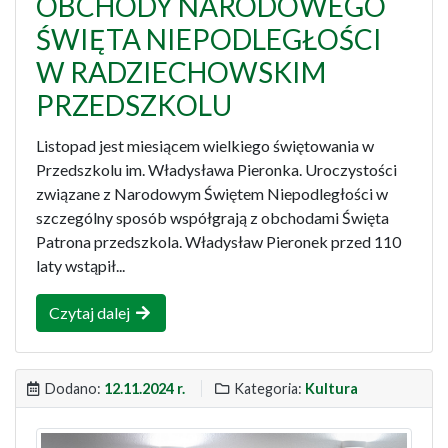
OBCHODY NARODOWEGO
ŚWIĘTA NIEPODLEGŁOŚCI
W RADZIECHOWSKIM
PRZEDSZKOLU
Listopad jest miesiącem wielkiego świętowania w
Przedszkolu im. Władysława Pieronka. Uroczystości
związane z Narodowym Świętem Niepodległości w
szczególny sposób współgrają z obchodami Święta
Patrona przedszkola. Władysław Pieronek przed 110
laty wstąpił...
Czytaj dalej
Dodano:
12.11.2024 r.
Kategoria:
Kultura