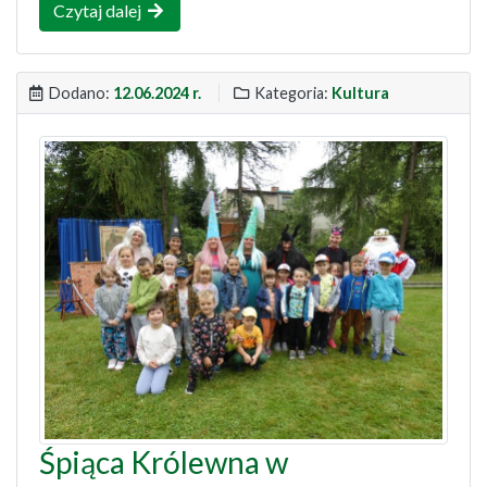
Czytaj dalej
Dodano:
12.06.2024 r.
Kategoria:
Kultura
Śpiąca Królewna w