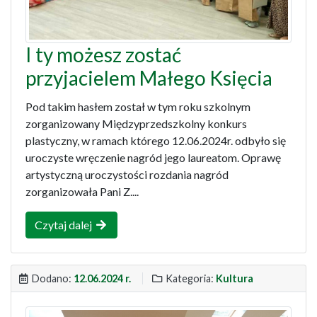
I ty możesz zostać
przyjacielem Małego Księcia
Pod takim hasłem został w tym roku szkolnym
zorganizowany Międzyprzedszkolny konkurs
plastyczny, w ramach którego 12.06.2024r. odbyło się
uroczyste wręczenie nagród jego laureatom. Oprawę
artystyczną uroczystości rozdania nagród
zorganizowała Pani Z....
Czytaj dalej
Dodano:
12.06.2024 r.
Kategoria:
Kultura