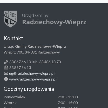
Kontakt
Urząd Gminy Radziechowy-Wieprz
Wieprz 700, 34-381 Radziechowy
33 867 66 10 lub 33 486 18 70
33 867 66 13
ug@radziechowy-wieprz.pl
www.radziechowy-wieprz.pl
Godziny urzędowania
Poniedziałek
7:00 - 15:00
Wtorek
7:00 - 15:00