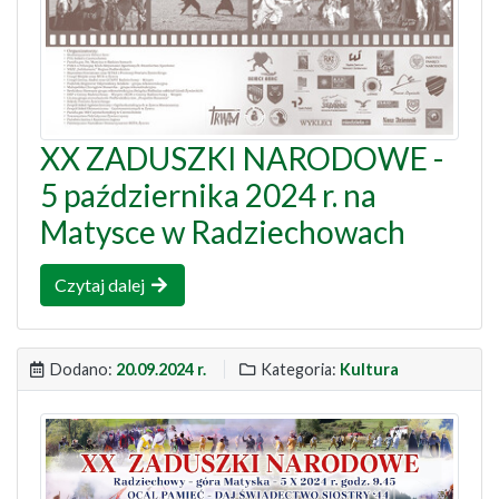
XX ZADUSZKI NARODOWE -
5 października 2024 r. na
Matysce w Radziechowach
Czytaj dalej
Dodano:
20.09.2024 r.
Kategoria:
Kultura