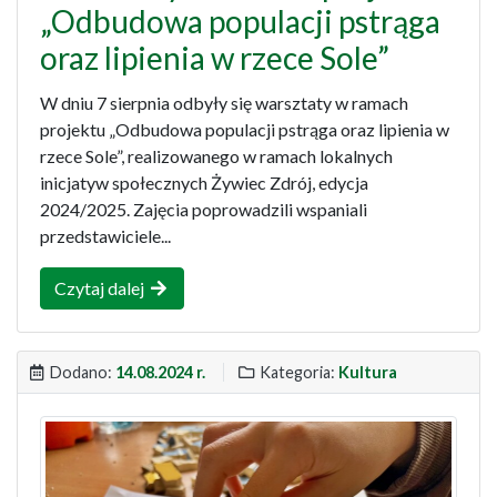
„Odbudowa populacji pstrąga
oraz lipienia w rzece Sole”
W dniu 7 sierpnia odbyły się warsztaty w ramach
projektu „Odbudowa populacji pstrąga oraz lipienia w
rzece Sole”, realizowanego w ramach lokalnych
inicjatyw społecznych Żywiec Zdrój, edycja
2024/2025. Zajęcia poprowadzili wspaniali
przedstawiciele...
Czytaj dalej
Dodano:
14.08.2024 r.
Kategoria:
Kultura