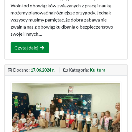
Wolni od obowiązków związanych z pracą i nauką
możemy planować najróżniejsze przygody. Jednak
wszyscy musimy pamiętać, że dobra zabawa nie
zwalnia nas z obowiązku dbania o bezpieczeństwo
swoje i innych,...
Czytaj dalej
Dodano:
17.06.2024 r.
Kategoria:
Kultura