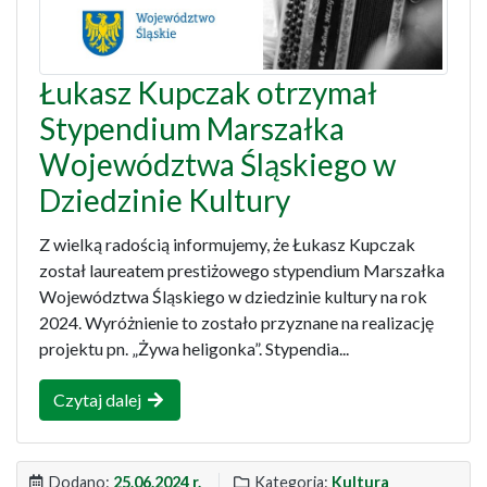
Łukasz Kupczak otrzymał
Stypendium Marszałka
Województwa Śląskiego w
Dziedzinie Kultury
Z wielką radością informujemy, że Łukasz Kupczak
został laureatem prestiżowego stypendium Marszałka
Województwa Śląskiego w dziedzinie kultury na rok
2024. Wyróżnienie to zostało przyznane na realizację
projektu pn. „Żywa heligonka”. Stypendia...
Czytaj dalej
Dodano:
25.06.2024 r.
Kategoria:
Kultura