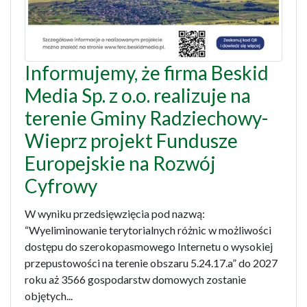
Informujemy, że firma Beskid
Media Sp. z o.o. realizuje na
terenie Gminy Radziechowy-
Wieprz projekt Fundusze
Europejskie na Rozwój
Cyfrowy
W wyniku przedsięwzięcia pod nazwą:
“Wyeliminowanie terytorialnych różnic w możliwości
dostępu do szerokopasmowego Internetu o wysokiej
przepustowości na terenie obszaru 5.24.17.a” do 2027
roku aż 3566 gospodarstw domowych zostanie
objętych...