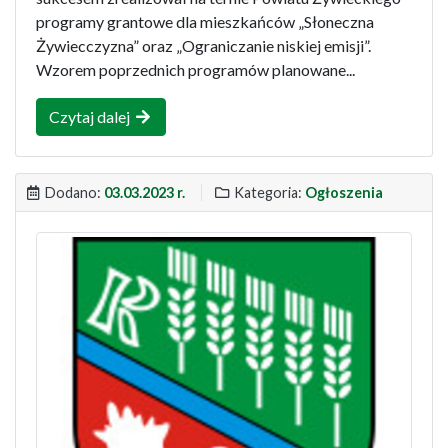
programy grantowe dla mieszkańców „Słoneczna
Żywiecczyzna” oraz „Ograniczanie niskiej emisji”.
Wzorem poprzednich programów planowane...
Czytaj dalej
Dodano:
03.03.2023 r.
Kategoria:
Ogłoszenia