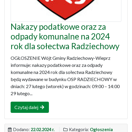
Nakazy podatkowe oraz za
odpady komunalne na 2024
rok dla sołectwa Radziechowy
OGŁOSZENIE Wójt Gminy Radziechowy-Wieprz
informuje: nakazy podatkowe oraz za odpady
komunalne na 2024 rok dla sołectwa Radziechowy
będą wydawane w budynku OSP RADZIECHOWY w
dniach: 27 lutego (wtorek) w godzinach: 09:00 – 14:00
29 lutego...
Czytaj dalej
Dodano:
22.02.2024 r.
Kategoria:
Ogłoszenia