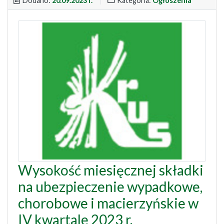
Dodano:
20.09.2023 r.
Kategoria:
Ogłoszenia
Wysokość miesięcznej składki
na ubezpieczenie wypadkowe,
chorobowe i macierzyńskie w
IV kwartale 2023 r.