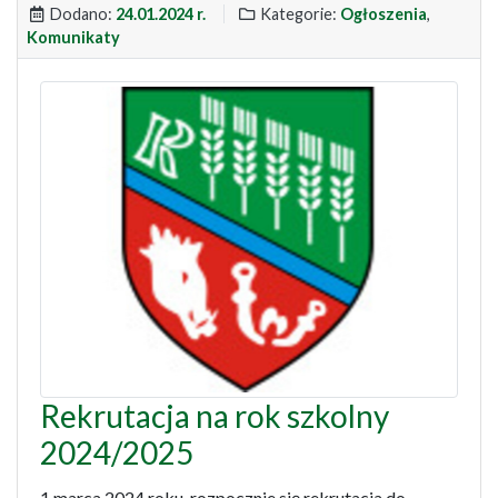
Dodano:
24.01.2024 r.
Kategorie:
Ogłoszenia
,
Komunikaty
Rekrutacja na rok szkolny
2024/2025
1 marca 2024 roku, rozpocznie się rekrutacja do