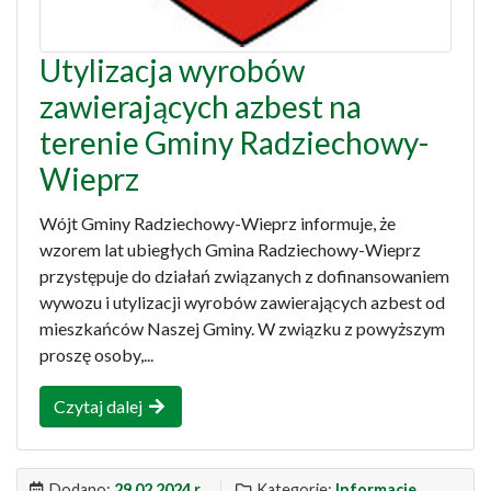
Utylizacja wyrobów
zawierających azbest na
terenie Gminy Radziechowy-
Wieprz
Wójt Gminy Radziechowy-Wieprz informuje, że
wzorem lat ubiegłych Gmina Radziechowy-Wieprz
przystępuje do działań związanych z dofinansowaniem
wywozu i utylizacji wyrobów zawierających azbest od
mieszkańców Naszej Gminy. W związku z powyższym
proszę osoby,...
Czytaj dalej
Dodano:
29.02.2024 r.
Kategorie:
Informacje