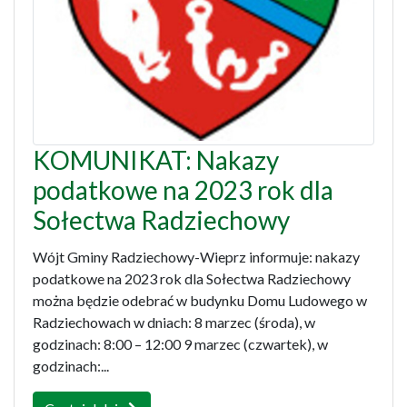
KOMUNIKAT: Nakazy
podatkowe na 2023 rok dla
Sołectwa Radziechowy
Wójt Gminy Radziechowy-Wieprz informuje: nakazy
podatkowe na 2023 rok dla Sołectwa Radziechowy
można będzie odebrać w budynku Domu Ludowego w
Radziechowach w dniach: 8 marzec (środa), w
godzinach: 8:00 – 12:00 9 marzec (czwartek), w
godzinach:...