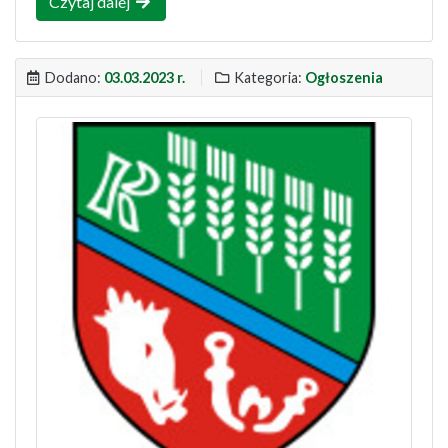
Czytaj dalej
Dodano:
03.03.2023 r.
Kategoria:
Ogłoszenia