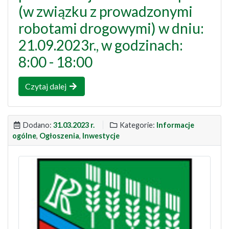
(w związku z prowadzonymi
robotami drogowymi) w dniu:
21.09.2023r., w godzinach:
8:00 - 18:00
Czytaj dalej
Dodano:
31.03.2023 r.
Kategorie:
Informacje
ogólne
,
Ogłoszenia
,
Inwestycje