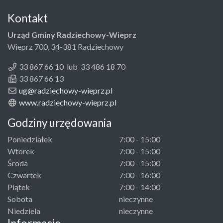
Kontakt
Urząd Gminy Radziechowy-Wieprz
Wieprz 700, 34-381 Radziechowy
33 867 66 10 lub 33 486 18 70
33 867 66 13
ug@radziechowy-wieprz.pl
www.radziechowy-wieprz.pl
Godziny urzędowania
Poniedziałek
7:00 - 15:00
Wtorek
7:00 - 15:00
Środa
7:00 - 15:00
Czwartek
7:00 - 16:00
Piątek
7:00 - 14:00
Sobota
nieczynne
Niedziela
nieczynne