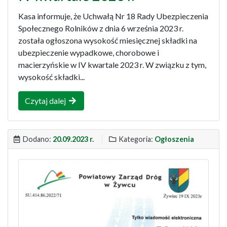
Kasa informuje, że Uchwałą Nr 18 Rady Ubezpieczenia
Społecznego Rolników z dnia 6 września 2023 r.
została ogłoszona wysokość miesięcznej składki na
ubezpieczenie wypadkowe, chorobowe i
macierzyńskie w IV kwartale 2023 r. W związku z tym,
wysokość składki...
Czytaj dalej
Dodano:
20.09.2023 r.
Kategoria:
Ogłoszenia