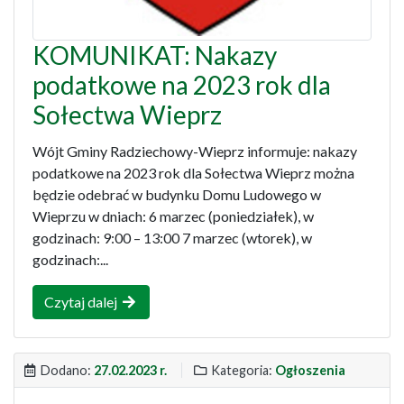
KOMUNIKAT: Nakazy
podatkowe na 2023 rok dla
Sołectwa Wieprz
Wójt Gminy Radziechowy-Wieprz informuje: nakazy
podatkowe na 2023 rok dla Sołectwa Wieprz można
będzie odebrać w budynku Domu Ludowego w
Wieprzu w dniach: 6 marzec (poniedziałek), w
godzinach: 9:00 – 13:00 7 marzec (wtorek), w
godzinach:...
Czytaj dalej
Dodano:
27.02.2023 r.
Kategoria:
Ogłoszenia