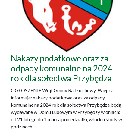
Nakazy podatkowe oraz za
odpady komunalne na 2024
rok dla sołectwa Przybędza
OGŁOSZENIE Wójt Gminy Radziechowy-Wieprz
informuje: nakazy podatkowe oraz za odpady
komunalne na 2024 rok dla sołectwa Przybędza będą
wydawane w Domu Ludowym w Przybędzy w dniach:
od 21 lutego do 1 marca poniedziałki, wtorki i środy w
godzinach:...