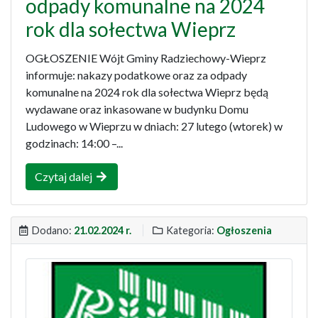
odpady komunalne na 2024
rok dla sołectwa Wieprz
OGŁOSZENIE Wójt Gminy Radziechowy-Wieprz
informuje: nakazy podatkowe oraz za odpady
komunalne na 2024 rok dla sołectwa Wieprz będą
wydawane oraz inkasowane w budynku Domu
Ludowego w Wieprzu w dniach: 27 lutego (wtorek) w
godzinach: 14:00 –...
Czytaj dalej
Dodano:
21.02.2024 r.
Kategoria:
Ogłoszenia