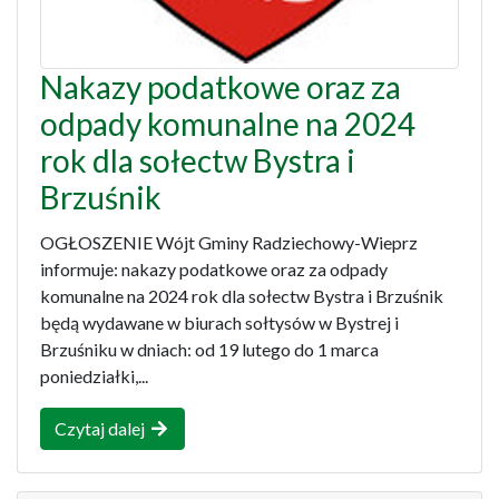
Nakazy podatkowe oraz za
odpady komunalne na 2024
rok dla sołectw Bystra i
Brzuśnik
OGŁOSZENIE Wójt Gminy Radziechowy-Wieprz
informuje: nakazy podatkowe oraz za odpady
komunalne na 2024 rok dla sołectw Bystra i Brzuśnik
będą wydawane w biurach sołtysów w Bystrej i
Brzuśniku w dniach: od 19 lutego do 1 marca
poniedziałki,...
Czytaj dalej